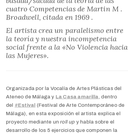
basada/sacada de la teoría de las
cuatro Competencias de Martin M .
Broadwell, citada en 1969 .
El artista crea un paralelismo entre
la teoría y nuestra incompetencia
social frente a la «No Violencia hacia
las Mujeres».
Organizada por la Vocalía de Artes Plásticas del
Ateneo de Málaga y
La Casa amarilla
, dentro
del
#
Estival
(Festival de Arte Contemporáneo de
Málaga), e
n esta exposición el artista explica el
proyecto mediante un
roll up
y habla sobre el
desarrollo de los 5 ejercicios que componen la