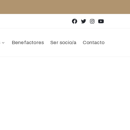
s
Benefactores
Ser socio/a
Contacto