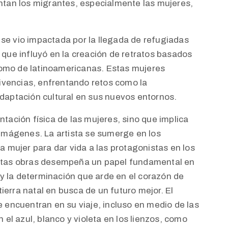
tan los migrantes, especialmente las mujeres,
 se vio impactada por la llegada de refugiadas
o que influyó en la creación de retratos basados
como de latinoamericanas. Estas mujeres
ivencias, enfrentando retos como la
 adaptación cultural en sus nuevos entornos.
entación física de las mujeres, sino que implica
imágenes. La artista se sumerge en los
 mujer para dar vida a las protagonistas en los
 estas obras desempeña un papel fundamental en
or y la determinación que arde en el corazón de
ierra natal en busca de un futuro mejor. El
ue encuentran en su viaje, incluso en medio de las
el azul, blanco y violeta en los lienzos, como