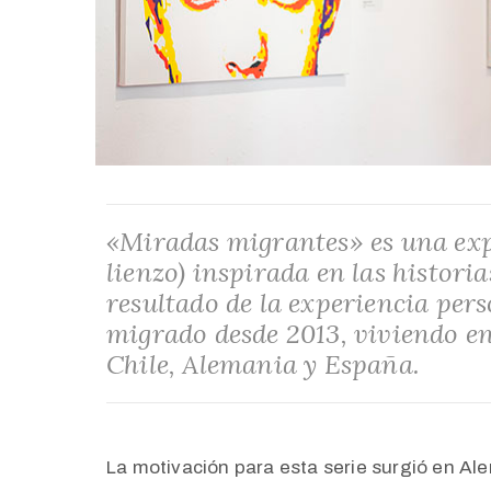
«Miradas migrantes» es una expo
lienzo) inspirada en las histori
resultado de la experiencia pers
migrado desde 2013, viviendo e
Chile, Alemania y España.
La motivación para esta serie surgió en A