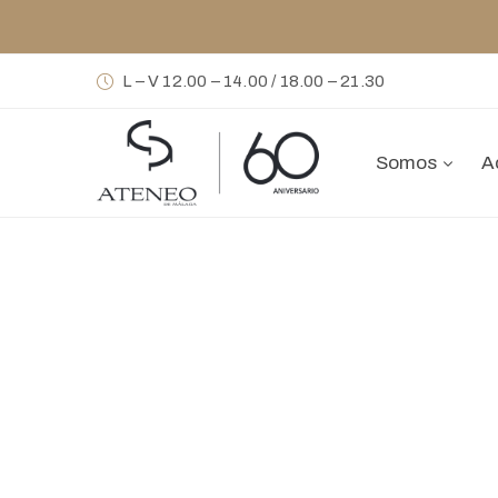
L – V 12.00 – 14.00 / 18.00 – 21.30
Somos
A