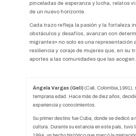
pinceladas de esperanza y lucha, relatos vi
de un nuevo horizonte.
Cada trazo refleja la pasión y la fortaleza 
obstáculos y desafíos, avanzan con determi
migrantes» no solo es una representación a
resiliencia y coraje de mujeres que, en su t
aportes a las comunidades que las acogen
Ángela Vargas (Geli)
(Cali, Colombia,1991), s
temprana edad. Hace más de diez años, decidió 
experiencia y conocimientos.
Su primer destino fue Cuba, donde se dedicó a r
cultura. Durante su estancia en este país, tuvo 
1994, un hecho histórico que marcó la migraci