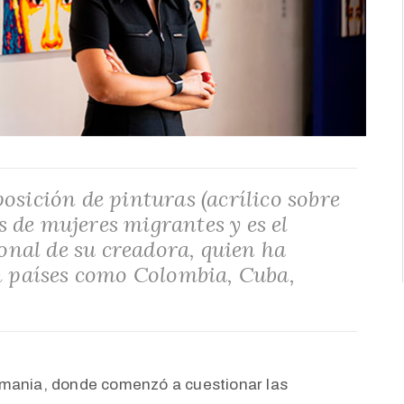
sición de pinturas (acrílico sobre
as de mujeres migrantes y es el
onal de su creadora, quien ha
n países como Colombia, Cuba,
lemania, donde comenzó a cuestionar las