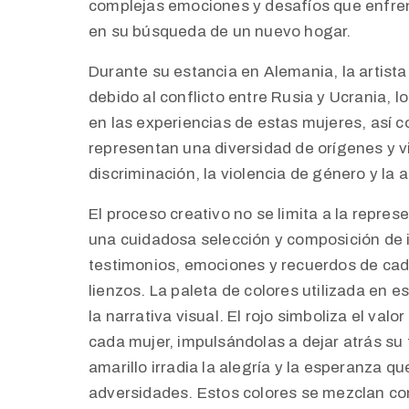
complejas emociones y desafíos que enfren
en su búsqueda de un nuevo hogar.
Durante su estancia en Alemania, la artista
debido al conflicto entre Rusia y Ucrania, l
en las experiencias de estas mujeres, así 
representan una diversidad de orígenes y v
discriminación, la violencia de género y la
El proceso creativo no se limita a la repres
una cuidadosa selección y composición de 
testimonios, emociones y recuerdos de cada
lienzos. La paleta de colores utilizada en
la narrativa visual. El rojo simboliza el val
cada mujer, impulsándolas a dejar atrás su t
amarillo irradia la alegría y la esperanza q
adversidades. Estos colores se mezclan con 