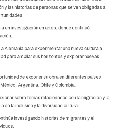
ón y las historias de personas que se ven obligadas a
rtunidades.
ía en investigación en artes, donde continuó
ración.
ó a Alemania para experimentar una nueva cultura a
dad para ampliar sus horizontes y explorar nuevas
oportunidad de exponer su obra en diferentes países
México, Argentina, Chile y Colombia.
flexionar sobre temas relacionados con la migración y la
 de la inclusión y la diversidad cultural.
inúa investigando historias de migrantes y el
ividuos.