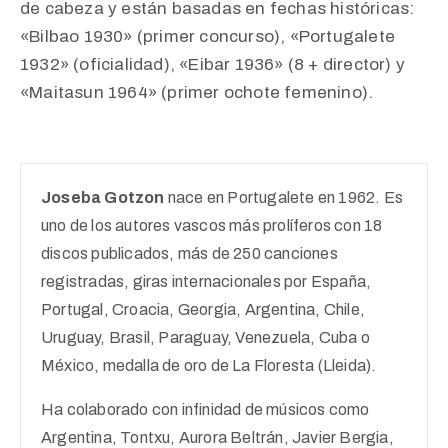
de cabeza y están basadas en fechas históricas:
«Bilbao 1930» (primer concurso), «Portugalete
1932» (oficialidad), «Eibar 1936» (8 + director) y
«Maitasun 1964» (primer ochote femenino).
Joseba Gotzon
nace en Portugalete en 1962. Es
uno de los autores vascos más prolíferos con 18
discos publicados, más de 250 canciones
registradas, giras internacionales por España,
Portugal, Croacia, Georgia, Argentina, Chile,
Uruguay, Brasil, Paraguay, Venezuela, Cuba o
México, medalla de oro de La Floresta (Lleida).
Ha colaborado con infinidad de músicos como
Argentina, Tontxu, Aurora Beltrán, Javier Bergia,