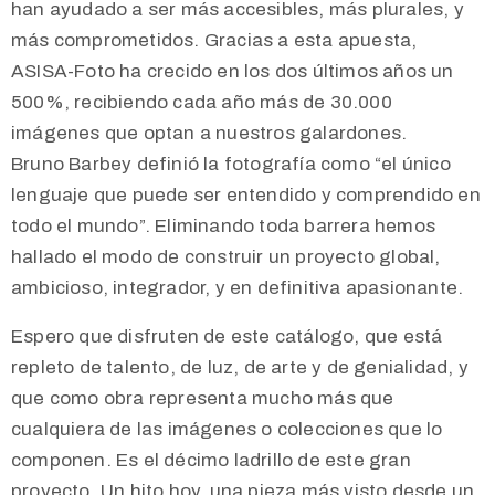
han ayudado a ser más accesibles, más plurales, y
más comprometidos. Gracias a esta apuesta,
ASISA-Foto ha crecido en los dos últimos años un
500%, recibiendo cada año más de 30.000
imágenes que optan a nuestros galardones.
Bruno Barbey definió la fotografía como “el único
lenguaje que puede ser entendido y comprendido en
todo el mundo”. Eliminando toda barrera hemos
hallado el modo de construir un proyecto global,
ambicioso, integrador, y en definitiva apasionante.
Espero que disfruten de este catálogo, que está
repleto de talento, de luz, de arte y de genialidad, y
que como obra representa mucho más que
cualquiera de las imágenes o colecciones que lo
componen. Es el décimo ladrillo de este gran
proyecto. Un hito hoy, una pieza más visto desde un