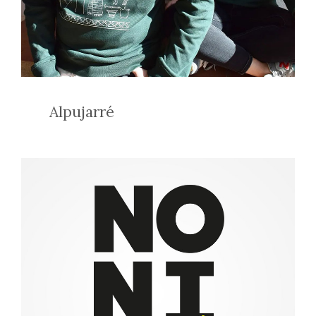
Alpujarré