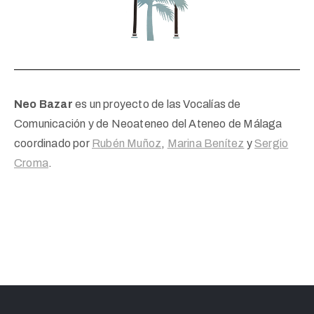
Neo Bazar
es un proyecto de las Vocalías de
Comunicación y de Neoateneo del Ateneo de Málaga
coordinado por
Rubén Muñoz
,
Marina Benítez
y
Sergio
Croma
.