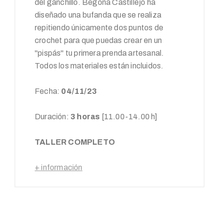
del ganchillo. Begoña Castillejo ha
diseñado una bufanda que se realiza
repitiendo únicamente dos puntos de
crochet para que puedas crear en un
"pispás" tu primera prenda artesanal.
Todos los materiales están incluidos.
Fecha:
04/11/23
Duración:
3 horas
[11.00-14.00 h]
TALLER COMPLETO
+ información