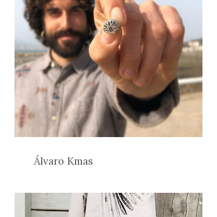
Álvaro Kmas