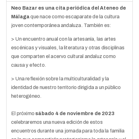
Neo Bazar es
una cita periódica del
Ateneo de
Málaga
que nace como escaparate de la cultura
joven contemporánea andaluza. También es:
> Un encuentro anual con la artesanía, las artes
escénicas y visuales, la literatura y otras disciplinas
que comparten el acervo cultural andaluz como
causa y efecto.
> Una reflexión sobre la multiculturalidad y la
identidad de nuestro territorio dirigida a un público
heterogéneo.
El próximo
sábado 4 de noviembre
de 2023
celebraremos una nueva edición de estos
encuentros durante una jornada para toda la familia