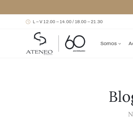
L – V 12.00 – 14.00 / 18.00 – 21.30
Somos
A
Blo
N