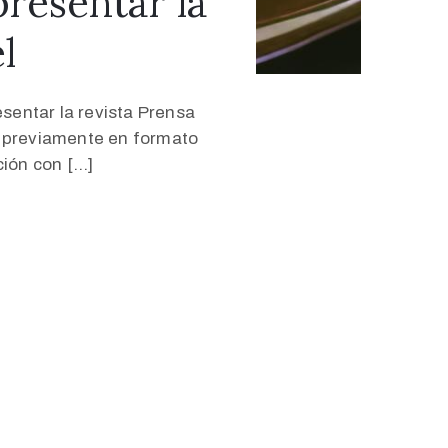
presentar la
l
esentar la revista Prensa
s previamente en formato
ción con […]