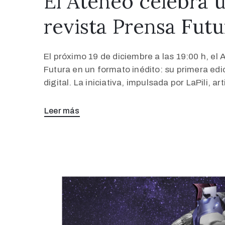
El Ateneo celebra u
revista Prensa Futu
El próximo 19 de diciembre a las 19:00 h, el
Futura en un formato inédito: su primera ed
digital. La iniciativa, impulsada por LaPili, 
Leer más