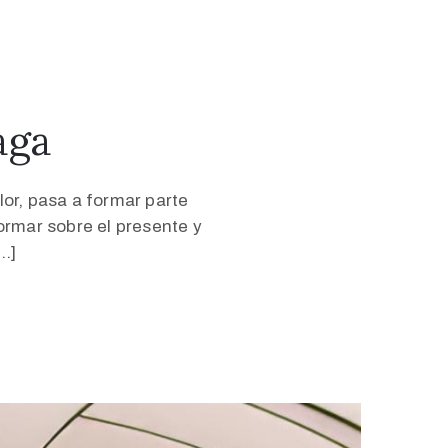
aga
lor, pasa a formar parte
ormar sobre el presente y
…]