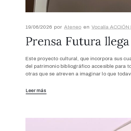
19/06/2026
por
Ateneo
en
Vocalía ACCIÓN
Prensa Futura llega
Este proyecto cultural, que incorpora sus cu
del patrimonio bibliográfico accesible para 
otras que se atreven a imaginar lo que toda
Leer más