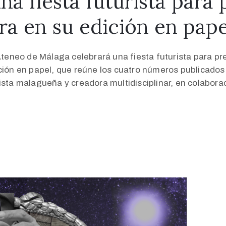
na fiesta futurista para 
ra en su edición en pape
 Ateneo de Málaga celebrará una fiesta futurista para pr
ición en papel, que reúne los cuatro números publicado
artista malagueña y creadora multidisciplinar, en colabora