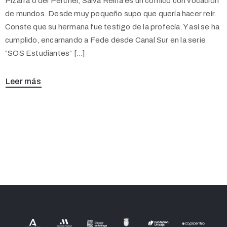
Pizarra o del Perchel, Salva Reina es un cómico con vocación
de mundos. Desde muy pequeño supo que quería hacer reír.
Conste que su hermana fue testigo de la profecía. Y así se ha
cumplido, encarnando a Fede desde Canal Sur en la serie
“SOS Estudiantes” […]
Leer más