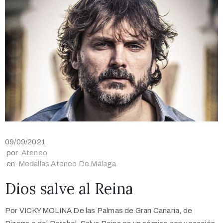
09/09/2021
por
Ateneo
en
Medallas Ateneo De Málaga
Dios salve al Reina
Por VICKY MOLINA De las Palmas de Gran Canaria, de