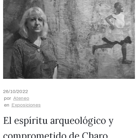
26/10/2022
por
Ateneo
en
Exposiciones
El espíritu arqueológico y
comprometido de Charo