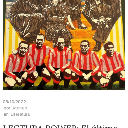
05/10/2022
por
Ateneo
en
Literatura