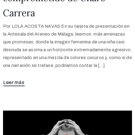
Carrera
Por LOLA ACOSTA NAVAS En su tarjeta de presentación en
la Antesala del Ateneo de Málaga, leemos: más amenazas
que promesas, donde la imagen femenina de una niña casi
desnuda se asoma a un horizonte extremadamente agresivo,
representado en una mezcla de colores oscuros y, como si de
una narración se tratase, podríamos contar la […]
Leer más