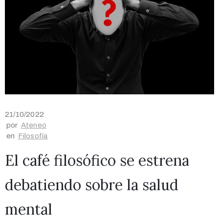
21/10/2022
por
Ateneo
en
Filosofía
El café filosófico se estrena
debatiendo sobre la salud
mental