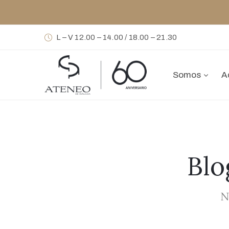
L – V 12.00 – 14.00 / 18.00 – 21.30
Somos
A
Blo
N