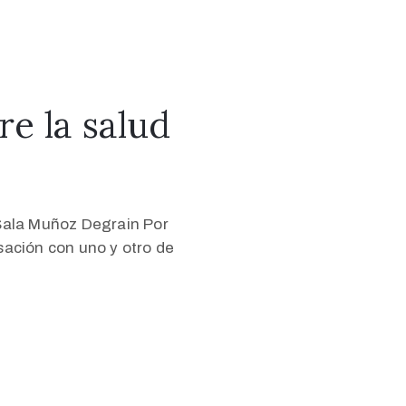
re la salud
a Sala Muñoz Degrain Por
ción con uno y otro de