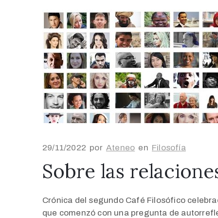
29/11/2022
por
Ateneo
en
Filosofía
Sobre las relacion
Crónica del segundo Café Filosófico celebr
que comenzó con una pregunta de autorreflex