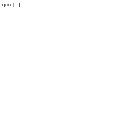
a que […]