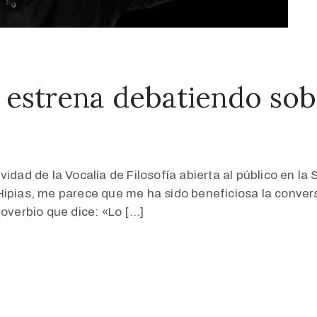
se estrena debatiendo sob
vidad de la Vocalía de Filosofía abierta al público en l
s, me parece que me ha sido beneficiosa la conversa
roverbio que dice: «Lo […]