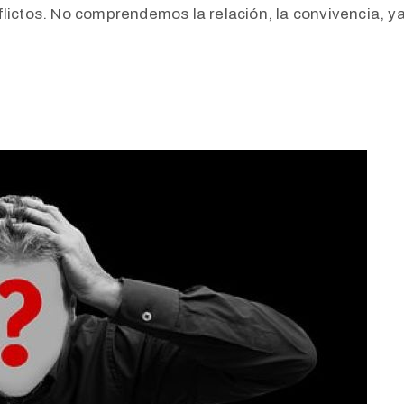
lictos. No comprendemos la relación, la convivencia, y