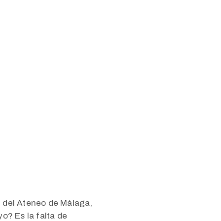
n del Ateneo de Málaga,
o? Es la falta de