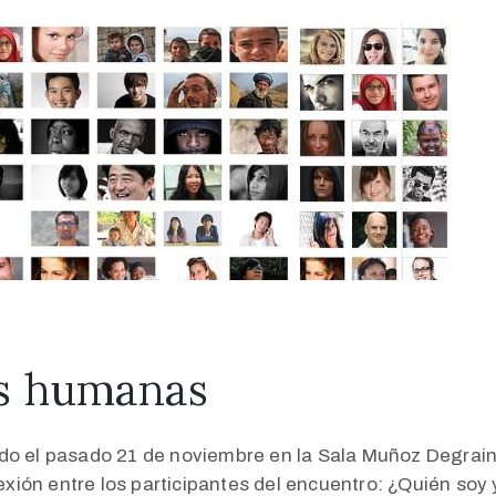
es humanas
ado el pasado 21 de noviembre en la Sala Muñoz Degrai
ión entre los participantes del encuentro: ¿Quién soy y