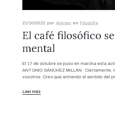
21/10/2022
por
Ateneo
en
Filosofía
El café filosófico 
mental
El 17 de octubre se puso en marcha esta acti
ANTONIO SÁNCHEZ MILLÁN Ciertamente, Hipia
vosotros. Creo que entiendo el sentido del p
Leer más