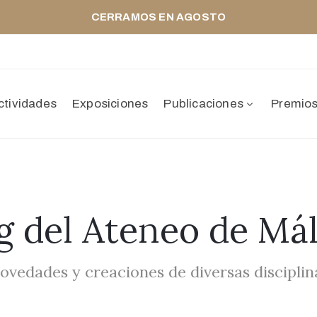
CERRAMOS EN AGOSTO
ctividades
Exposiciones
Publicaciones
Premio
g del Ateneo de Má
ovedades y creaciones de diversas disciplin