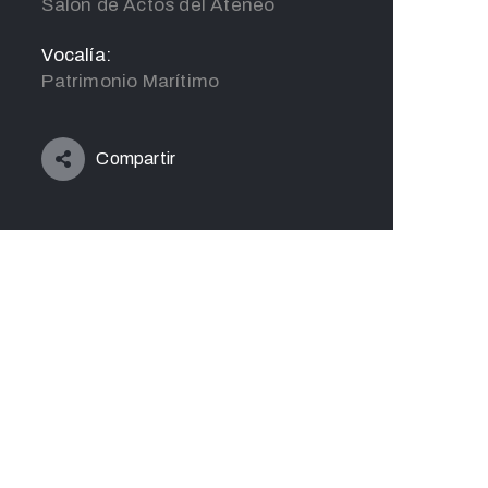
Salón de Actos del Ateneo
Vocalía:
Patrimonio Marítimo
Compartir