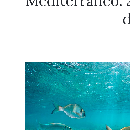
Mediterráneo: 
d