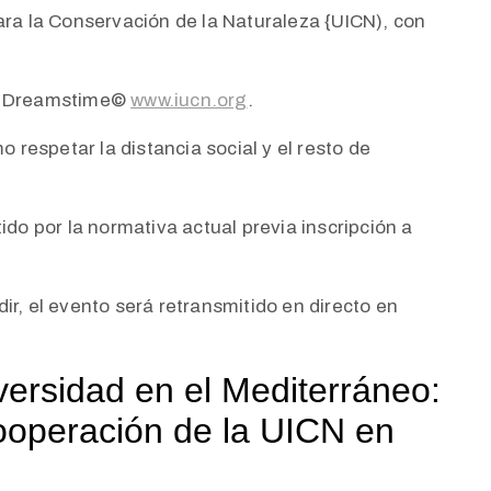
ara la Conservación de la Naturaleza {UICN), con
a. Dreamstime©
www.iucn.org
.
o respetar la distancia social y el resto de
ido por la normativa actual previa inscripción a
ir, el evento será retransmitido en directo en