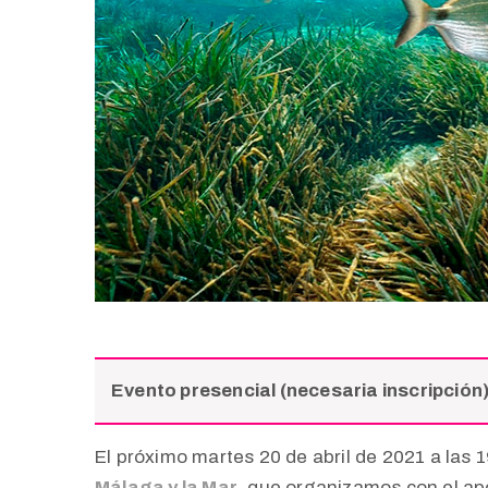
Evento presencial (necesaria inscripción
El próximo martes 20 de abril de 2021 a las 
Málaga y la Mar
, que organizamos con el ap