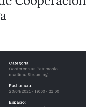
 de Cooperación
ga
Categoría:
Conferencias,Patrimonio
marítimo,Streaming
Fecha/hora:
20/04/2021 - 19:00 - 21:00
Espacio: