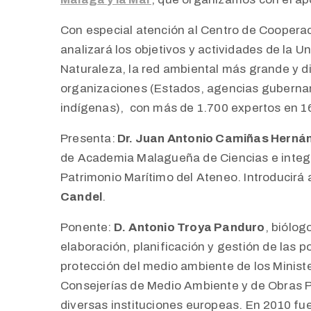
Con especial atención al Centro de Coopera
analizará los objetivos y actividades de la U
Naturaleza, la red ambiental más grande y d
organizaciones (Estados, agencias guberna
indígenas), con más de 1.700 expertos en 1
Presenta:
Dr. Juan Antonio Camiñas Herná
de Academia Malagueña de Ciencias e integr
Patrimonio Marítimo del Ateneo. Introducirá a
Candel
.
Ponente:
D.
Antonio Troya Panduro
, biólog
elaboración, planificación y gestión de las p
protección del medio ambiente de los Ministe
Consejerías de Medio Ambiente y de Obras P
diversas instituciones europeas. En 2010 f