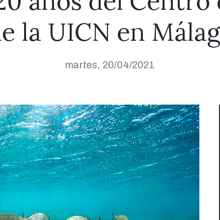
20 años del Centro
e la UICN en Mála
martes, 20/04/2021