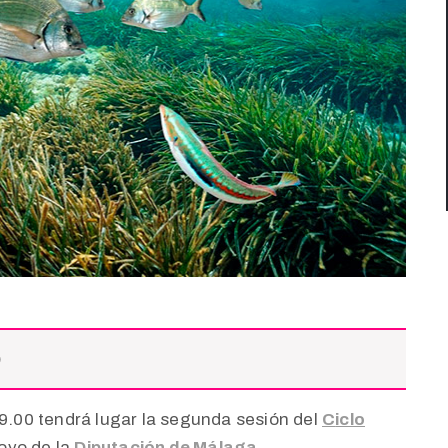
)
19.00 tendrá lugar la segunda sesión del
C
iclo
oyo de la
Diputación de Málaga.