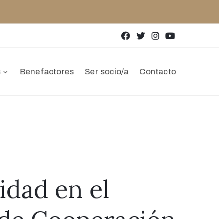
s
Benefactores
Ser socio/a
Contacto
idad en el