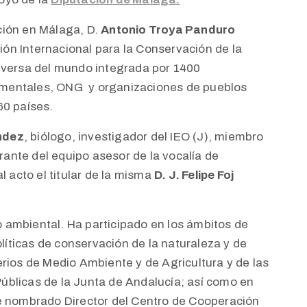
ción en Málaga, D.
Antonio Troya Panduro
nión Internacional para la Conservación de la
iversa del mundo integrada por 1400
mentales, ONG y organizaciones de pueblos
60 países.
ndez
, biólogo, investigador del IEO (J), miembro
ante del equipo asesor de la vocalía de
l acto el titular de la misma
D. J. Felipe Foj
o ambiental. Ha participado en los ámbitos de
olíticas de conservación de la naturaleza y de
rios de Medio Ambiente y de Agricultura y de las
úblicas de la Junta de Andalucía; así como en
ue nombrado Director del Centro de Cooperación