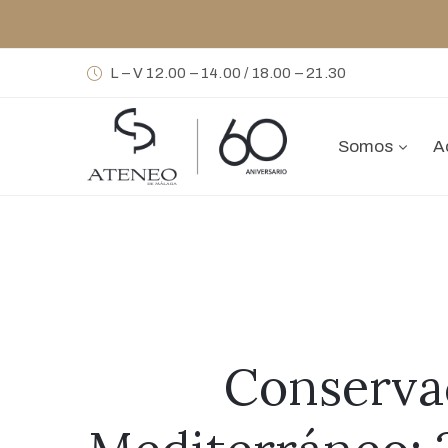
L – V 12.00 – 14.00 / 18.00 – 21.30
Somos
A
Conservac