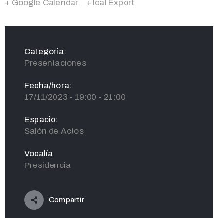
+ Google Calendar
+ Ical Export
Categoría:
Presentaciones
Fecha/hora:
17/11/2023 - 19:00 - 21:00
Espacio:
Salón de Actos
Vocalía:
Presidencia
Compartir