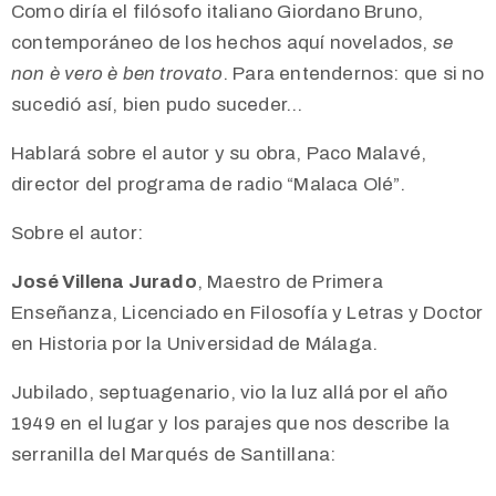
Como diría el filósofo italiano Giordano Bruno,
contemporáneo de los hechos aquí novelados,
se
non è vero è ben trovato
. Para entendernos: que si no
sucedió así, bien pudo suceder…
Hablará sobre el autor y su obra, Paco Malavé,
director del programa de radio “Malaca Olé”.
Sobre el autor:
José Villena Jurado
, Maestro de Primera
Enseñanza, Licenciado en Filosofía y Letras y Doctor
en Historia por la Universidad de Málaga.
Jubilado, septuagenario, vio la luz allá por el año
1949 en el lugar y los parajes que nos describe la
serranilla del Marqués de Santillana: