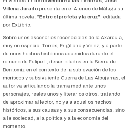
El viernes
17 de noviembre a las 19 horas
,
José
Villena Jurado
presenta en el Ateneo de Málaga su
última novela,
“Entre el profeta y la cruz”
,
editada
por ExLibric.
Sobre unos escenarios reconocibles de la Axarquía,
muy en especial Torrox, Frigiliana y Vélez, y a partir
de unos hechos históricos acaecidos durante el
reinado de Felipe II, desarrollados en la Sierra de
Bentomiz en el contexto de la sublevación de los
moriscos y subsiguiente Guerra de Las Alpujarras, el
autor va articulando la trama mediante unos
personajes, reales unos y literarios otros, tratando
de aproximar al lector, no ya a aquellos hechos
históricos, a sus causas y a sus consecuencias, sino
a la sociedad, a la política y a la economía del
momento.