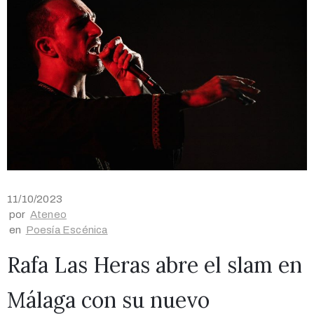
11/10/2023
por
Ateneo
en
Poesía Escénica
Rafa Las Heras abre el slam en
Málaga con su nuevo