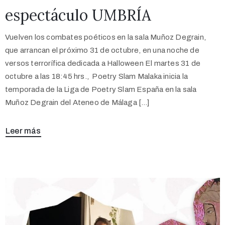
espectáculo UMBRÍA
Vuelven los combates poéticos en la sala Muñoz Degrain,
que arrancan el próximo 31 de octubre, en una noche de
versos terrorífica dedicada a Halloween El martes 31 de
octubre a las 18:45 hrs., Poetry Slam Malaka inicia la
temporada de la Liga de Poetry Slam España en la sala
Muñoz Degrain del Ateneo de Málaga […]
Leer más