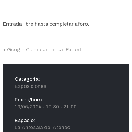
Entrada libre hasta completar aforo.
+ Google Calendar
+ Ical Export
Categoría:
Exposiciones
Fecha/hora:
13/06/2024 - 19:30 - 21:00
Espacio:
La Antesala del Ateneo