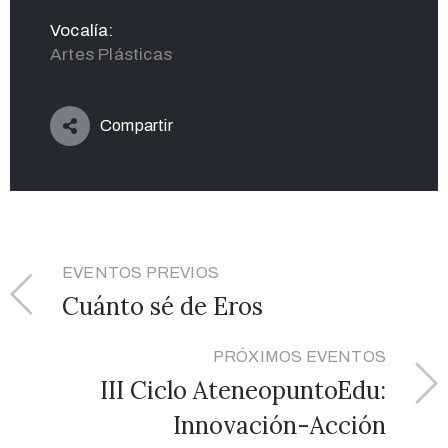
Vocalía:
Artes Plásticas
Compartir
EVENTOS PREVIOS
Cuánto sé de Eros
PRÓXIMOS EVENTOS
III Ciclo AteneopuntoEdu:
Innovación-Acción