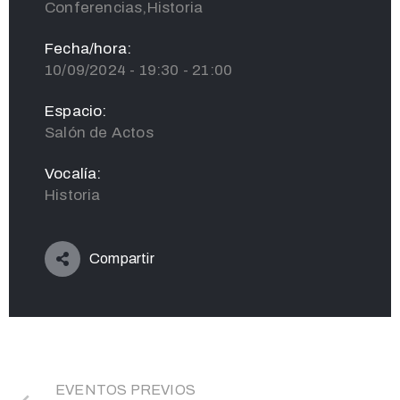
Conferencias,Historia
Fecha/hora:
10/09/2024 - 19:30 - 21:00
Espacio:
Salón de Actos
Vocalía:
Historia
Compartir
EVENTOS PREVIOS