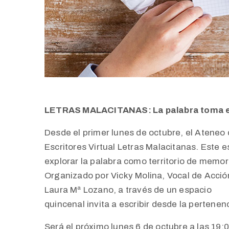
LETRAS MALACITANAS: La palabra toma 
Desde el primer lunes de octubre, el Ateneo
Escritores Virtual Letras Malacitanas. Este 
explorar la palabra como territorio de memor
Organizado por Vicky Molina, Vocal de Acción
Laura Mª Lozano, a través de un espacio
quincenal invita a escribir desde la pertenenc
Será el próximo lunes 6 de octubre a las 19: