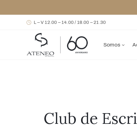
L – V 12.00 – 14.00 / 18.00 – 21.30
Somos
A
Club de Escri