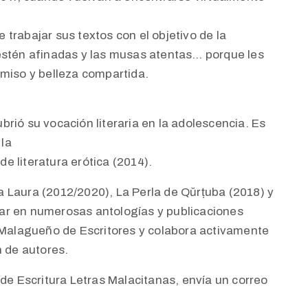
trabajar sus textos con el objetivo de la
estén afinadas y las musas atentas… porque les
omiso y belleza compartida.
rió su vocación literaria en la adolescencia. Es
la
 literatura erótica (2014).
 Laura (2012/2020), La Perla de Qŭrṭuba (2018) y
ar en numerosas antologías y publicaciones
o Malagueño de Escritores y colabora activamente
n de autores.
 de Escritura Letras Malacitanas, envía un correo