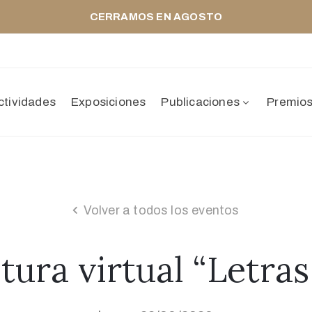
CERRAMOS EN AGOSTO
ctividades
Exposiciones
Publicaciones
Premio
Volver a todos los eventos
tura virtual “Letra