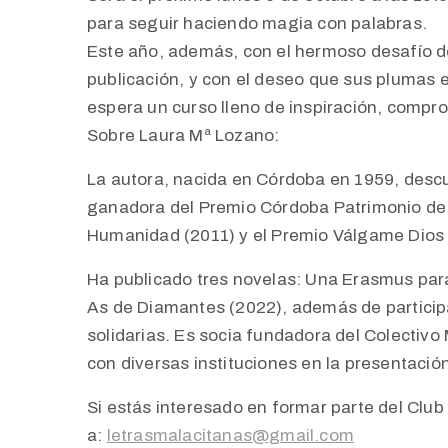
para seguir haciendo magia con palabras.
Este año, además, con el hermoso desafío de 
publicación, y con el deseo que sus plumas 
espera un curso lleno de inspiración, compr
Sobre Laura Mª Lozano:
La autora, nacida en Córdoba en 1959, descub
ganadora del Premio Córdoba Patrimonio de 
Humanidad (2011) y el Premio Válgame Dios de
Ha publicado tres novelas: Una Erasmus para
As de Diamantes (2022), además de particip
solidarias. Es socia fundadora del Colectiv
con diversas instituciones en la presentació
Si estás interesado en formar parte del Club
a:
letrasmalacitanas@gmail.com