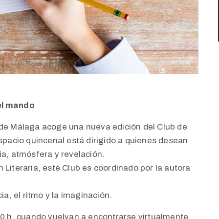
el mando
 de Málaga acoge una nueva edición del Club de
espacio quincenal está dirigido a quienes desean
ia, atmósfera y revelación.
 Literaria, este Club es coordinado por la autora
ia, el ritmo y la imaginación.
00 h, cuando vuelvan a encontrarse virtualmente