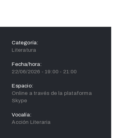
Categoría:
Literatura
Fecha/hora:
22/06/2026 - 19:00 - 21:00
Espacio:
Online a través de la plataforma
Skype
Vocalía:
Acción Literaria