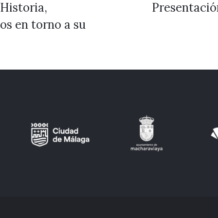
Historia,
Presentación
os en torno a su