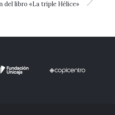
 del libro «La triple Hélice»