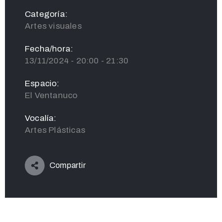
Categoría:
Artes visuales
Fecha/hora:
13/11/2024 - 20:00 - 21:30
Espacio:
El Ventanuco
Vocalía:
Artes Plásticas
Compartir