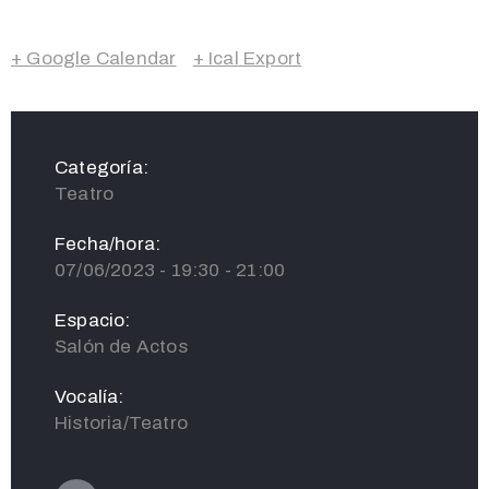
+ Google Calendar
+ Ical Export
Categoría:
Teatro
Fecha/hora:
07/06/2023 - 19:30 - 21:00
Espacio:
Salón de Actos
Vocalía:
Historia/Teatro