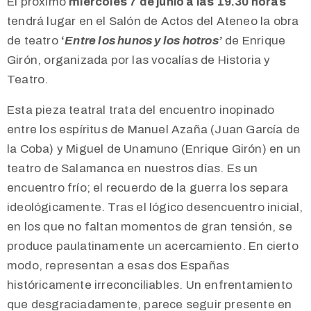
El próximo
miércoles 7 de junio a las 19.30 horas
tendrá lugar en el Salón de Actos del Ateneo la obra
de teatro
‘
Entre los hunos y los hotros’
de
Enrique
Girón, organizada por las vocalías de Historia y
Teatro.
Esta pieza teatral trata del encuentro inopinado
entre los espíritus de Manuel Azaña (Juan García de
la Coba) y Miguel de Unamuno (Enrique Girón) en un
teatro de Salamanca en nuestros días. Es un
encuentro frío; el recuerdo de la guerra los separa
ideológicamente. Tras el lógico desencuentro inicial,
en los que no faltan momentos de gran tensión, se
produce paulatinamente un acercamiento. En cierto
modo, representan a esas dos Españas
históricamente irreconciliables. Un enfrentamiento
que desgraciadamente, parece seguir presente en