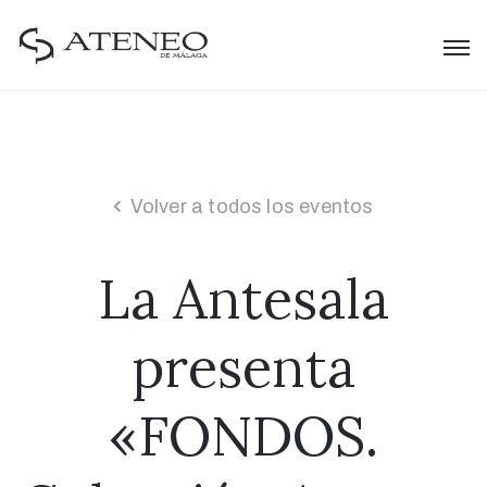
Volver a todos los eventos
La Antesala
presenta
«FONDOS.