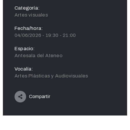
Categoría:
Artes visuales
Fecha/hora:
04/06/2026 - 19:30 - 21:00
Espacio:
Antesala del Ateneo
Vocalía:
Artes Plásticas y Audiovisuales
Compartir