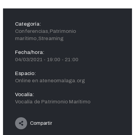
Categoría:
Conferencias,Patrimonio
marítimo,Streaming
Fecha/hora:
04/03/2021 - 19:00 - 21:00
Espacio:
Online en ateneomalaga.org
Vocalía:
Vocalía de Patrimonio Marítimo
Compartir