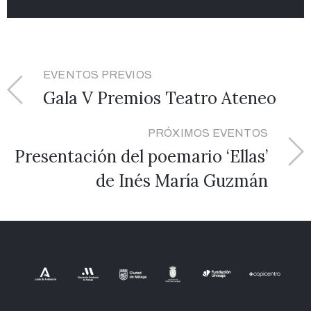
EVENTOS PREVIOS
Gala V Premios Teatro Ateneo
PRÓXIMOS EVENTOS
Presentación del poemario ‘Ellas’
de Inés María Guzmán