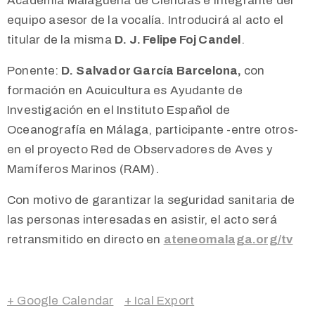
Academia Malagueña de Ciencias e integrante del
equipo asesor de la vocalía. Introducirá al acto el
titular de la misma
D. J. Felipe Foj Candel
.
Ponente:
D.
Salvador García Barcelona,
con
formación en Acuicultura es Ayudante de
Investigación en el Instituto Español de
Oceanografía en Málaga, participante -entre otros-
en el proyecto Red de Observadores de Aves y
Mamíferos Marinos (RAM).
Con motivo de garantizar la seguridad sanitaria de
las personas interesadas en asistir, el acto será
retransmitido en directo en
ateneomalaga.org/tv
+ Google Calendar
+ Ical Export