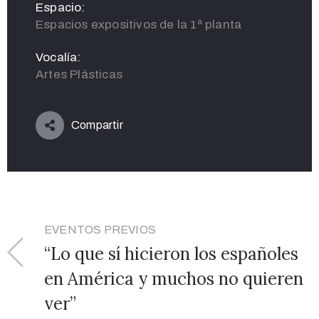
Espacio:
Espacios expositivos de la 1ª planta
Vocalía:
Artes Plásticas
Compartir
EVENTOS PREVIOS
“Lo que sí hicieron los españoles
en América y muchos no quieren
ver”