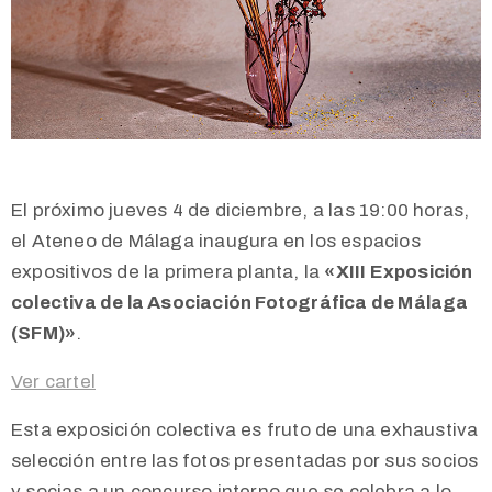
El próximo jueves 4 de diciembre, a las 19:00 horas,
el Ateneo de Málaga inaugura en los espacios
expositivos de la primera planta, la
«XIII Exposición
colectiva de la Asociación Fotográfica de Málaga
(SFM)»
.
Ver cartel
Esta exposición colectiva es fruto de una exhaustiva
selección entre las fotos presentadas por sus socios
y socias a un concurso interno que se celebra a lo