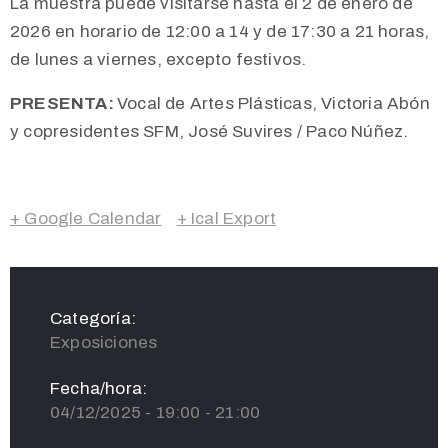
La muestra puede visitarse hasta el 2 de enero de
2026 en horario de 12:00 a 14 y de 17:30 a 21 horas,
de lunes a viernes, excepto festivos.
PRESENTA:
Vocal de Artes Plásticas, Victoria Abón
y copresidentes SFM, José Suvires / Paco Núñez.
+ Google Calendar
+ Ical Export
Categoría:
Exposiciones
Fecha/hora:
04/12/2025 - 19:00 - 21:00