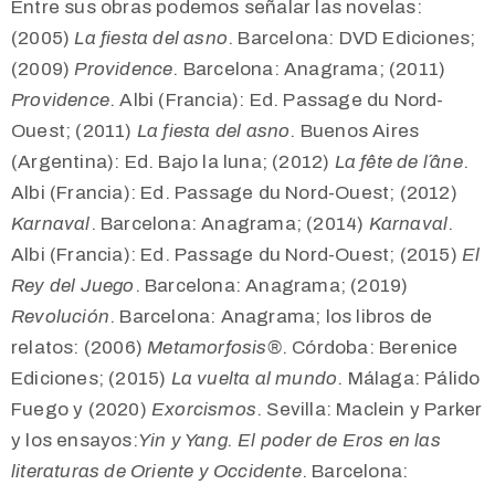
Entre sus obras podemos señalar las novelas:
(2005)
La fiesta del asno
. Barcelona: DVD Ediciones;
(2009)
Providence
. Barcelona: Anagrama; (2011)
Providence
. Albi (Francia): Ed. Passage du Nord-
Ouest; (2011)
La fiesta del asno
. Buenos Aires
(Argentina): Ed. Bajo la luna; (2012)
La fête de l´âne
.
Albi (Francia): Ed. Passage du Nord-Ouest; (2012)
Karnaval
. Barcelona: Anagrama; (2014)
Karnaval
.
Albi (Francia): Ed. Passage du Nord-Ouest; (2015)
El
Rey del Juego
. Barcelona: Anagrama; (2019)
Revolución
. Barcelona: Anagrama; los libros de
relatos: (2006)
Metamorfosis®
. Córdoba: Berenice
Ediciones; (2015)
La vuelta al mundo
. Málaga: Pálido
Fuego y (2020)
Exorcismos
. Sevilla: Maclein y Parker
y los ensayos:
Yin y Yang. El poder de Eros en las
literaturas de Oriente y Occidente
. Barcelona: