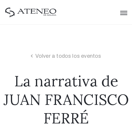
Volver a todos los eventos
La narrativa de
JUAN FRANCISCO
FERRÉ