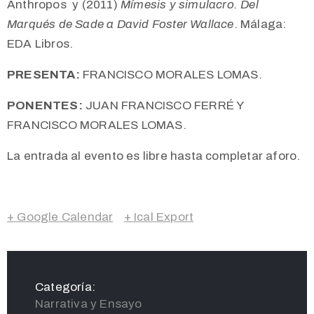
Anthropos y (2011)
Mímesis y simulacro. Del
Marqués de Sade a David Foster Wallace
. Málaga:
EDA Libros.
PRESENTA:
FRANCISCO MORALES LOMAS.
PONENTES:
JUAN FRANCISCO FERRÉ Y
FRANCISCO MORALES LOMAS.
La entrada al evento es libre hasta completar aforo.
+ Google Calendar
+ Ical Export
Categoría:
Narrativa y Ensayo