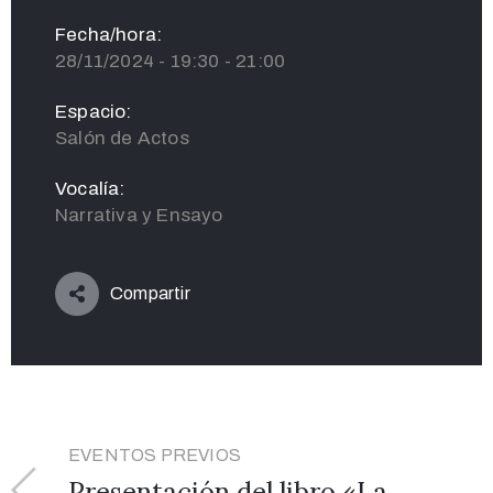
Fecha/hora:
28/11/2024 - 19:30 - 21:00
Espacio:
Salón de Actos
Vocalía:
Narrativa y Ensayo
Compartir
EVENTOS PREVIOS
Presentación del libro «La