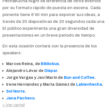
PechaKucha Night se diferencia de otros eventos
por su formato rápido de puesta en escena. Cada
ponente tiene 6’40 min para exponer sus ideas, a
través de 20 diapositivas de 20 segundos cada una.
El público experimenta una gran diversidad de
presentaciones en un breve período de tiempo.
En esta ocasión contará con la presencia de los
speakers:
Marcos Reina, de
Bibliobus
.
Alejandro Lévar de
Dispar
.
Jorge Vargas y Javi Marín de
Bun and Coffee
.
Irene Hernández y Marta Gámez de
Labienhecha
.
Sol Norte
.
Jana Pacheco
.
> Ver cartel