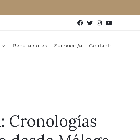
s
Benefactores
Ser socio/a
Contacto
: Cronologías