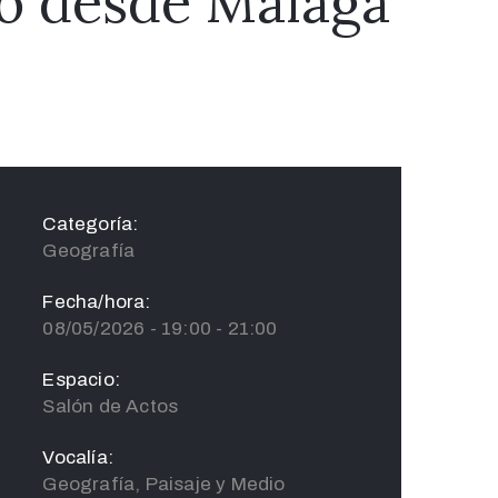
ico desde Málaga
Categoría:
Geografía
Fecha/hora:
08/05/2026 - 19:00 - 21:00
Espacio:
Salón de Actos
Vocalía:
Geografía, Paisaje y Medio