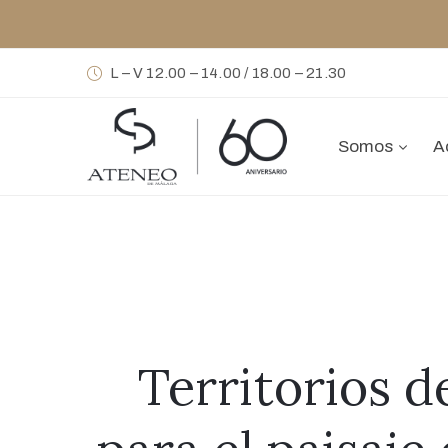
L – V 12.00 – 14.00 / 18.00 – 21.30
Somos
A
Territorios 