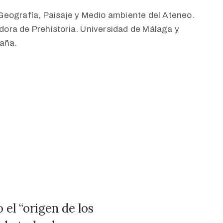
Geografía, Paisaje y Medio ambiente del Ateneo.
adora de Prehistoria. Universidad de Málaga y
raña.
 el “origen de los