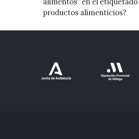
alimentos” en el etiquetado
productos alimenticios?