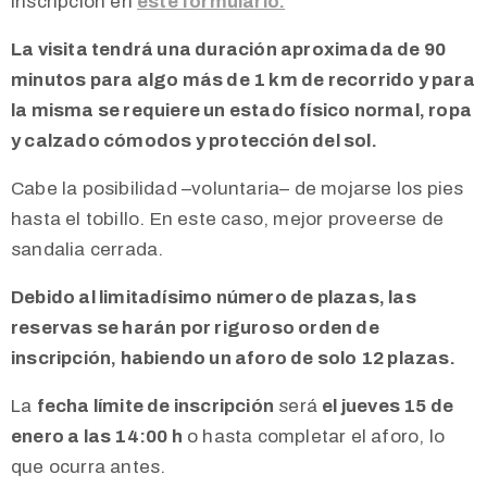
inscripción en
este formulario.
La visita tendrá una duración aproximada de 90
minutos para algo más de 1 km de recorrido y para
la misma se requiere un estado físico normal, ropa
y calzado cómodos y protección del sol.
Cabe la posibilidad –voluntaria– de mojarse los pies
hasta el tobillo. En este caso, mejor proveerse de
sandalia cerrada.
Debido al limitadísimo número de plazas, las
reservas se harán por riguroso orden de
inscripción, habiendo un aforo de solo 12 plazas.
La
fecha límite de inscripción
será
el jueves 15 de
enero a las 14:00 h
o hasta completar el aforo, lo
que ocurra antes.