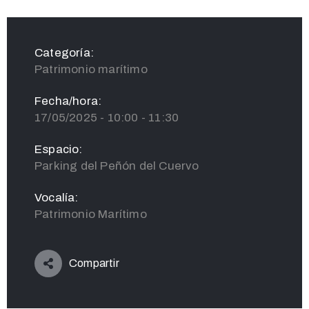
Categoría:
Patrimonio marítimo
Fecha/hora:
17/05/2025 - 10:00 - 11:30
Espacio:
Parking del Peñón del Cuervo
Vocalía:
Patrimonio Marítimo
Compartir