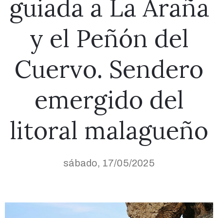
guiada a La Araña
y el Peñón del
Cuervo. Sendero
emergido del
litoral malagueño
sábado, 17/05/2025