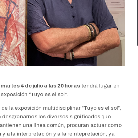
l martes 4 de julio a las 20 horas
tendrá lugar en
 exposición “Tuyo es el sol”.
de la exposición multidisciplinar “Tuyo es el sol”,
ra desgranarnos los diversos significados que
mantienen una línea común, procuran actuar como
y a la interpretación y a la reintepretación, ya