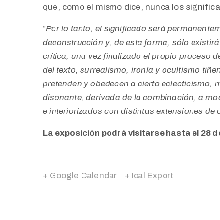
que, como el mismo dice, nunca los significa
“
Por lo tanto, el significado será permanente
deconstrucción y, de esta forma, sólo existirá
crítica, una vez finalizado el propio proceso 
del texto, surrealismo, ironía y ocultismo tiñen
pretenden y obedecen a cierto eclecticismo,
disonante, derivada de la combinación, a modo
e interiorizados con distintas extensiones de
La exposición podrá visitarse hasta el 28 de
+ Google Calendar
+ Ical Export