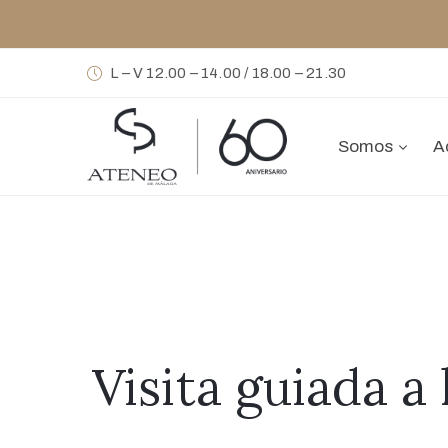
L – V 12.00 – 14.00 / 18.00 – 21.30
Somos
A
Visita guiada a 