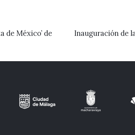
ta de México’ de
Inauguración de 