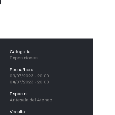
o
Categoría:
Exposiciones
Fecha/hora:
03/07/2023 - 20:00
04/07/2023 - 20:00
Espacio:
Antesala del Ateneo
Vocalía: