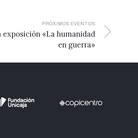
PRÓXIMOS EVENTOS
la exposición «La humanidad
en guerra»