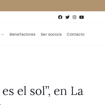
s
Benefactores
Ser socio/a
Contacto
es el sol”, en La