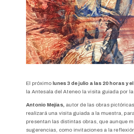
El próximo
lunes 3 de julio a las 20 horas y e
la Antesala del Ateneo la visita guiada
por la
Antonio Mejías,
autor de las obras pictóricas 
realizará una visita guiada a la muestra, pa
presentan las distintas obras, que aunque 
sugerencias, como invitaciones a la reflexión 