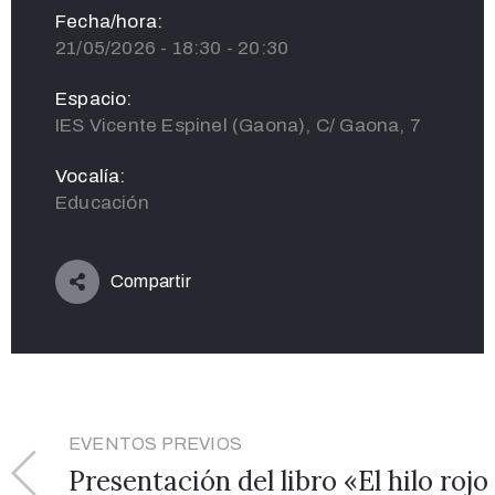
Fecha/hora:
21/05/2026 - 18:30 - 20:30
Espacio:
IES Vicente Espinel (Gaona), C/ Gaona, 7
Vocalía:
Educación
Compartir
EVENTOS PREVIOS
Presentación del libro «El hilo rojo