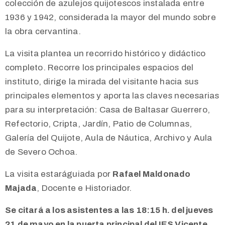
colección de azulejos quijotescos instalada entre
1936 y 1942, considerada la mayor del mundo sobre
la obra cervantina.
La visita plantea un recorrido histórico y didáctico
completo. Recorre los principales espacios del
instituto, dirige la mirada del visitante hacia sus
principales elementos y aporta las claves necesarias
para su interpretación: Casa de Baltasar Guerrero,
Refectorio, Cripta, Jardín, Patio de Columnas,
Galería del Quijote, Aula de Náutica,
Archivo y Aula
de Severo Ochoa.
La visita estará
guiada por
Rafael Maldonado
Majada
, Docente e Historiador.
Se citará a los asistentes a las 18:15 h. del jueves
21 de mayo en la puerta principal del IES Vicente