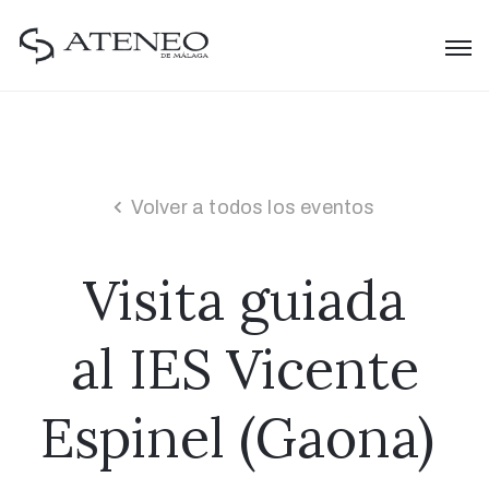
Volver a todos los eventos
Visita guiada
al IES Vicente
Espinel (Gaona)