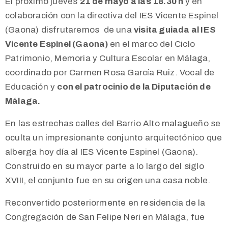
El próximo jueves
21 de mayo a las 18.30 h
y en
colaboración con la directiva del IES Vicente Espinel
(Gaona) disfrutaremos de una
visita guiada al IES
Vicente Espinel (Gaona)
en el marco del Ciclo
Patrimonio, Memoria y Cultura Escolar en Málaga,
coordinado por Carmen Rosa García Ruiz. Vocal de
Educación y
con el patrocinio de la Diputación de
Málaga.
En las estrechas calles del Barrio Alto malagueño se
oculta un impresionante conjunto arquitectónico que
alberga hoy día al IES Vicente Espinel (Gaona).
Construido en su mayor parte a lo largo del siglo
XVIII, el conjunto fue en su origen una casa noble.
Reconvertido posteriormente en residencia de la
Congregación de San Felipe Neri en
Málaga, fue