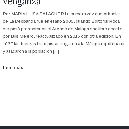
venganza
Por MARÍA LUISA BALAGUER La primera vez que oí hablar
de La Desbandá fue en el año 2005, cuándo Editorial Roca
me pidió presentar en el Ateneo de Málaga ese libro escrito
por Luis Melero, reactualizado en 2015 con otra edición. En
1937 las fuerzas franquistas llegaron a la Málaga republicana
y atacaron a la población […]
Leer más