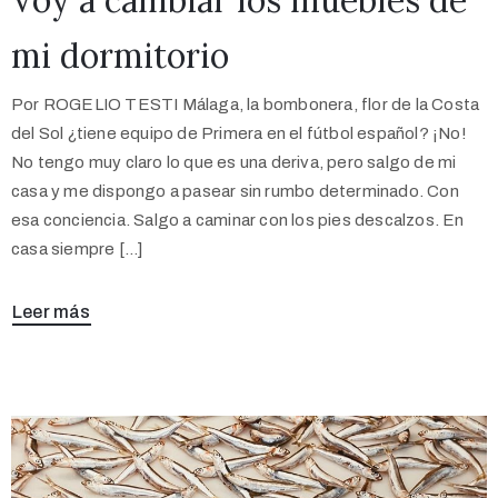
mi dormitorio
Por ROGELIO TESTI Málaga, la bombonera, flor de la Costa
del Sol ¿tiene equipo de Primera en el fútbol español? ¡No!
No tengo muy claro lo que es una deriva, pero salgo de mi
casa y me dispongo a pasear sin rumbo determinado. Con
esa conciencia. Salgo a caminar con los pies descalzos. En
casa siempre […]
Leer más