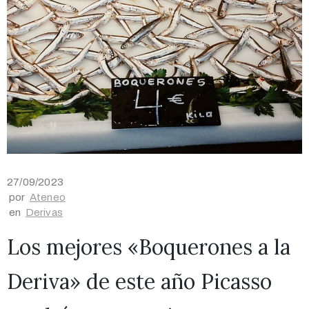
27/09/2023
por
Ateneo
en
Derivas
Los mejores «Boquerones a la
Deriva» de este año Picasso