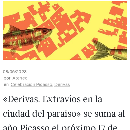
08/06/2023
por
Ateneo
en
Celebración Picasso
‚
Derivas
«Derivas. Extravíos en la
ciudad del paraíso» se suma al
año Picasso el próximo 17 de