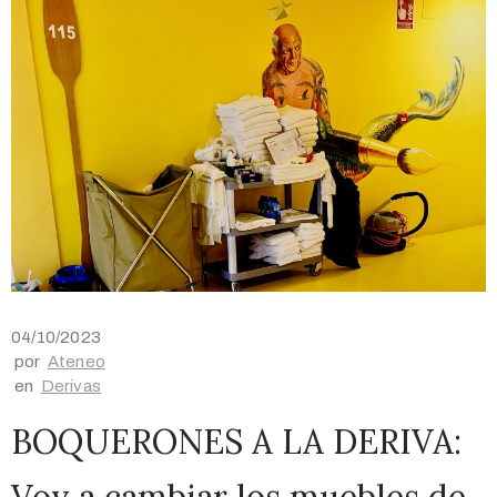
04/10/2023
por
Ateneo
en
Derivas
BOQUERONES A LA DERIVA:
Voy a cambiar los muebles de