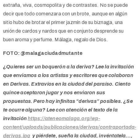
extraña, viva, cosmopolita y de contrastes. No se puede
decir que todo comenzara con un brote, aunque en algún
sitio hubo de brotar el primer jazmín de su biznaga, una
unión de cardos y nardos que en conjunto desprende su
buen aroma y perfume. Málaga, regalo de Dios.
FOTO: @malagaciudadmutante
¿Quieres ser un boquerón a la deriva? Lee la invitación
que enviamos a los artistas y escritores que colaboran
en Derivas. Extravíos en la ciudad del paraíso. Ciento
quince aceptaron jugar y nos enviaron sus
propuestas. Pero hay infinitas “derivas” posibles. ¿Se
te ocurre alguna? Lee con atención el texto de la
invitación
https://ateneomalaga.org/wp-
content/uploads/publicaciones/derivas/contraportada-
derivas.jpg
y piérdete, sueña la ciudad, invéntatela…,