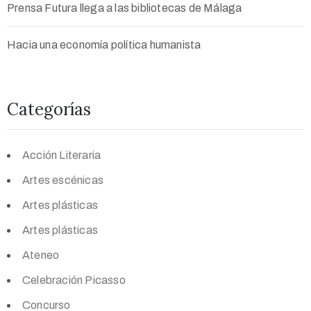
Prensa Futura llega a las bibliotecas de Málaga
Hacia una economía política humanista
Categorías
Acción Literaria
Artes escénicas
Artes plásticas
Artes plásticas
Ateneo
Celebración Picasso
Concurso