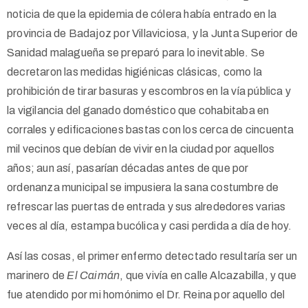
noticia de que la epidemia de cólera había entrado en la
provincia de Badajoz por Villaviciosa, y la Junta Superior de
Sanidad malagueña se preparó para lo inevitable. Se
decretaron las medidas higiénicas clásicas, como la
prohibición de tirar basuras y escombros en la vía pública y
la vigilancia del ganado doméstico que cohabitaba en
corrales y edificaciones bastas con los cerca de cincuenta
mil vecinos que debían de vivir en la ciudad por aquellos
años; aun así, pasarían décadas antes de que por
ordenanza municipal se impusiera la sana costumbre de
refrescar las puertas de entrada y sus alrededores varias
veces al día, estampa bucólica y casi perdida a día de hoy.
Así las cosas, el primer enfermo detectado resultaría ser un
marinero de
El Caimán
, que vivía en calle Alcazabilla, y que
fue atendido por mi homónimo el Dr. Reina por aquello del