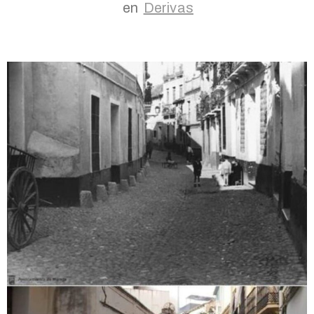
en
Derivas