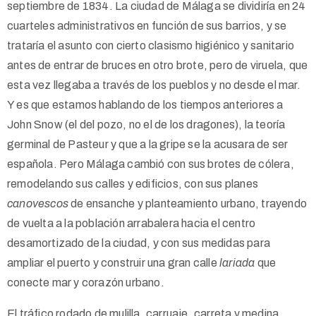
septiembre de 1834. La ciudad de Málaga se dividiría en 24
cuarteles administrativos en función de sus barrios, y se
trataría el asunto con cierto clasismo higiénico y sanitario
antes de entrar de bruces en otro brote, pero de viruela, que
esta vez llegaba a través de los pueblos y no desde el mar.
Y es que estamos hablando de los tiempos anteriores a
John Snow (el del pozo, no el de los dragones), la teoría
germinal de Pasteur y que a la gripe se la acusara de ser
española. Pero Málaga cambió con sus brotes de cólera,
remodelando sus calles y edificios, con sus planes
canovescos
de ensanche y planteamiento urbano, trayendo
de vuelta a la población arrabalera hacia el centro
desamortizado de la ciudad, y con sus medidas para
ampliar el puerto y construir una gran calle
lariada
que
conecte mar y corazón urbano.
El tráfico rodado de mulilla, carruaje, carreta y medina