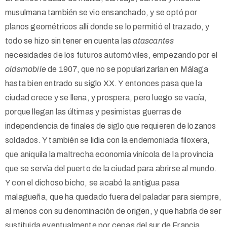
musulmana también se vio ensanchado, y se optó por
planos geométricos allí donde se lo permitió el trazado, y
todo se hizo sin tener en cuenta las
atascantes
necesidades de los futuros automóviles, empezando por el
oldsmobile
de 1907, que no se popularizarían en Málaga
hasta bien entrado su siglo XX. Y entonces pasa que la
ciudad crece y se llena, y prospera, pero luego se vacía,
porque llegan las últimas y pesimistas guerras de
independencia de finales de siglo que requieren de lozanos
soldados. Y también se lidia con la endemoniada filoxera,
que aniquila la maltrecha economía vinícola de la provincia
que se servía del puerto de la ciudad para abrirse al mundo.
Y con el dichoso bicho, se acabó la antigua pasa
malagueña, que ha quedado fuera del paladar para siempre,
al menos con su denominación de origen, y que habría de ser
sustituida eventualmente por cepas del sur de Francia,