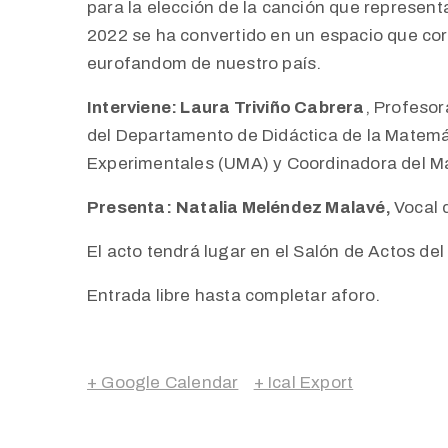
para la elección de la canción que represen
2022 se ha convertido en un espacio que corr
eurofandom de nuestro país.
Interviene:
Laura Triviño Cabrera
,
Profesora
del Departamento de Didáctica de la Matemáti
Experimentales (UMA) y Coordinadora del M
Presenta:
Natalia Meléndez Malavé
,
Vocal 
El acto tendrá lugar en el Salón de Actos de
Entrada libre hasta completar aforo.
+ Google Calendar
+ Ical Export