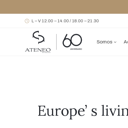
L – V 12.00 – 14.00 / 18.00 – 21.30
Somos
A
Europe’ s livi