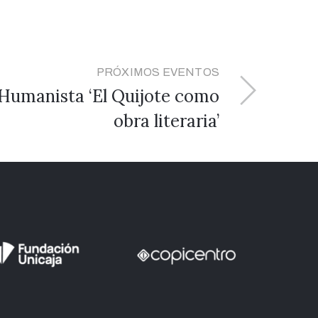
PRÓXIMOS EVENTOS
a Humanista ‘El Quijote como
obra literaria’