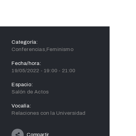
Categoría:
Conferencias,Feminismo
Fecha/hora:
19/05/2022 - 19:00 - 21:00
Espacio:
Salón de Actos
Vocalía:
Relaciones con la Universidad
Compartir