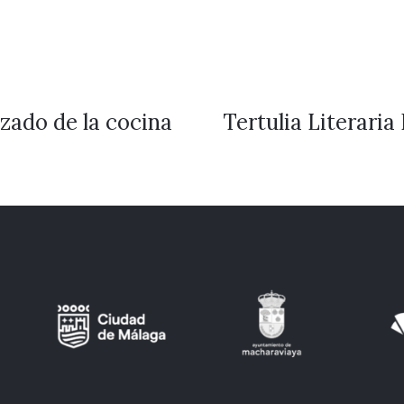
zado de la cocina
Tertulia Literari