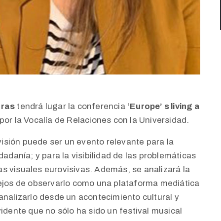
oras
tendrá lugar la conferencia
‘Europe’ s living a
por la Vocalía de Relaciones con la Universidad.
sión puede ser un evento relevante para la
dadanía; y para la visibilidad de las problemáticas
s visuales eurovisivas. Además, se analizará la
lejos de observarlo como una plataforma mediática
analizarlo desde un acontecimiento cultural y
vidente que no sólo ha sido un festival musical