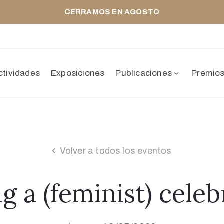
CERRAMOS EN AGOSTO
ctividades
Exposiciones
Publicaciones
Premio
Volver a todos los eventos
ng a (feminist) cele