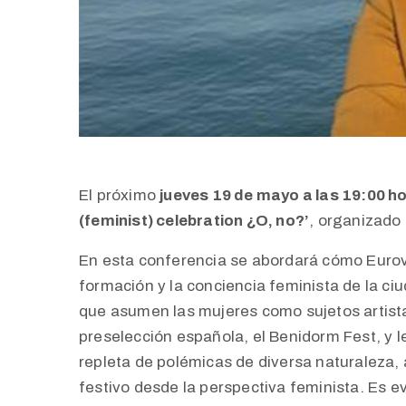
El próximo
jueves 19 de mayo a las 19:00 h
(feminist) celebration ¿O, no?’
, organizado 
En esta conferencia se abordará cómo Eurovi
formación y la conciencia feminista de la ciu
que asumen las mujeres como sujetos artista
preselección española, el Benidorm Fest, y 
repleta de polémicas de diversa naturaleza, 
festivo desde la perspectiva feminista. Es e