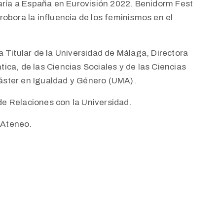
taría a España en Eurovisión 2022. Benidorm Fest
obora la influencia de los feminismos en el
 Titular de la Universidad de Málaga, Directora
ca, de las Ciencias Sociales y de las Ciencias
áster en Igualdad y Género (UMA).
de Relaciones con la Universidad.
l Ateneo.