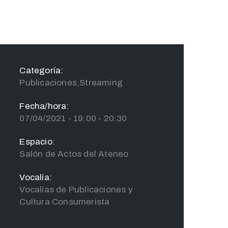
Categoría:
Publicaciones,Streaming
Fecha/hora:
07/04/2021 - 19:00 - 20:30
Espacio:
Salón de Actos del Ateneo
Vocalía:
Vocalías de Publicaciones y
Cultura Consumerista