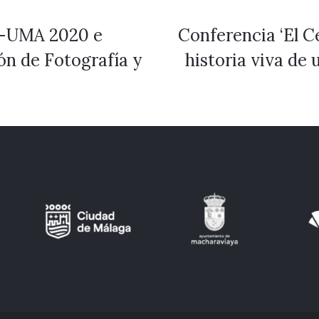
o-UMA 2020 e
Conferencia ‘El C
ón de Fotografía y
historia viva de 