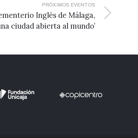
PRÓXIMOS EVENTOS
ementerio Inglés de Málaga,
una ciudad abierta al mundo’