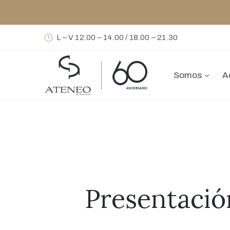
L – V 12.00 – 14.00 / 18.00 – 21.30
Somos
A
Presentació