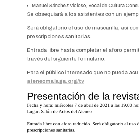
Manuel Sánchez Vicioso, vocal de Cultura Cons
Se obsequiará a los asistentes con un ejempla
Será obligatorio el uso de mascarilla, así com
prescripciones sanitarias.
Entrada libre hasta completar el aforo permit
través del siguiente formulario.
Para el público interesado que no pueda acud
ateneomalaga.org/tv