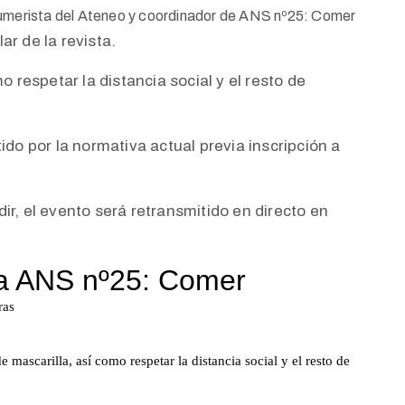
umerista del Ateneo y coordinador de ANS nº25: Comer
r de la revista.
o respetar la distancia social y el resto de
ido por la normativa actual previa inscripción a
ir, el evento será retransmitido en directo en