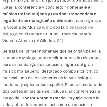
El próximo viernes 1 de julio a las 20.00 horas tendrá
lugar la conferencia y concierto «
Homenaje al
músico Rafael Mitjana y Gordon: trascendente
legado de un malagueño universal»
, que organiza
la Vocalía de Música junto con la
Diputación de
Málaga
en el Centro Cultural Provincial ‘María
Victoria Atencia (c/ Ollerías, 24).
Se trata del primer homenaje que se organiza en la
ciudad de Málaga para rendir tributo a la relevante,
pero sin embargo desconocida, figura del gran
músico malagueño, destacado compositor, crítico
musical, uno de los pioneros de la Musicología
moderna y diplomático español. El acto constará de
dos partes en las que se incluye una conferencia a
cargo del
Doctor Antonio Pardo Cayuela
sobre la
vida y obra del maestro, así como un concierto