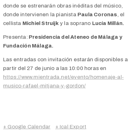
donde se estrenarán obras inéditas del músico,
donde intervienen la pianista
Paula Coronas
, el
cellista
Michiel Struijk
y la soprano
Lucía Millán.
Presenta:
Presidencia del Ateneo de Málaga y
Fundación Málaga.
Las entradas con invitación estarán disponibles a
partir del 27 de junio a las 10:00 horas en
https://www.mientrada.net/evento/homenaje-al-
musico-rafael-mitjana-y-gordon/
+ Google Calendar
+ Ical Export