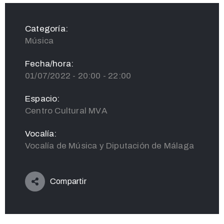
Categoría:
Música
Fecha/hora:
01/07/2022 - 20:00 - 22:00
Espacio:
Centro Cultural MVA
Vocalía:
Vocalía de Música y Diputación de Málaga
Compartir