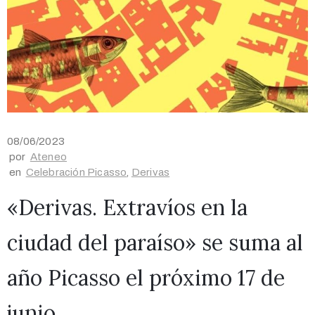
08/06/2023
por
Ateneo
en
Celebración Picasso
‚
Derivas
«Derivas. Extravíos en la
ciudad del paraíso» se suma al
año Picasso el próximo 17 de
junio