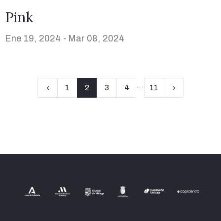
Pink
Ene 19, 2024 -
Mar 08, 2024
...
1
2
3
4
11