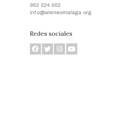
952 224 002
info@ateneomalaga.org
Redes sociales