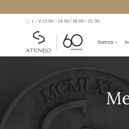
L – V 12.00 – 14.00 / 18.00 – 21.30
Somos
A
Me