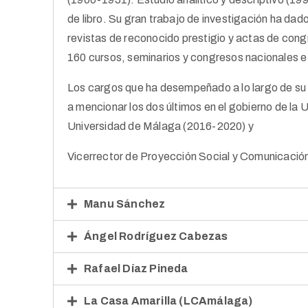
de libro. Su gran trabajo de investigación ha dado
revistas de reconocido prestigio y actas de con
160 cursos, seminarios y congresos nacionales e
Los cargos que ha desempeñado a lo largo de su 
a mencionar los dos últimos en el gobierno de la U
Universidad de Málaga (2016-2020) y
Vicerrector de Proyección Social y Comunicació
Manu Sánchez
Ángel Rodríguez Cabezas
Rafael Díaz Pineda
La Casa Amarilla (LCAmálaga)