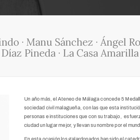
indo · Manu Sánchez · Ángel Ro
Díaz Pineda · La Casa Amarilla
Un año más, el Ateneo de Málaga concede 5 Medallas
sociedad civil malagueña, con las que esta instituc
personas e instituciones que con su trabajo, esfuerzo
ciudad un lugar mejor, y llevan su nombre por el mun
En esta ocasión los galardonados han sido el cated