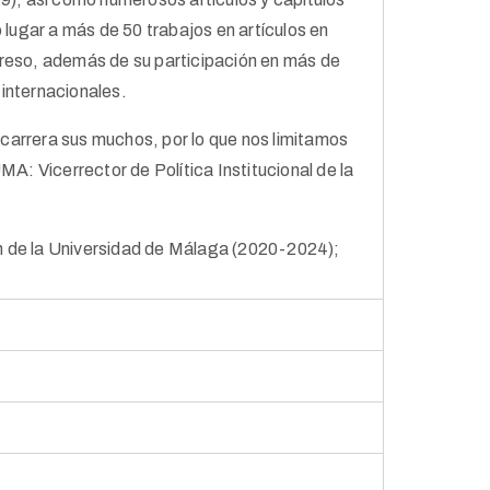
 lugar a más de 50 trabajos en artículos en
greso, además de su participación en más de
 internacionales.
carrera sus muchos, por lo que nos limitamos
MA: Vicerrector de Política Institucional de la
n de la Universidad de Málaga (2020-2024);