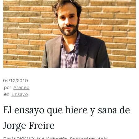
04/12/2019
por
Ateneo
en
Ensayo
El ensayo que hiere y sana de
Jorge Freire
Por VICKY MOLINA “Agitación. Sobre el mal de la