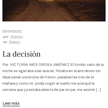
05/04/2021
por
Ateneo
en
Relato
La decisión
Por VICTORIA INÉS OROSA JIMÉNEZ El tórrido calor de la
noche se agarraba a las aceras, flotaba en el aire denso sin
dejar pasar una brizna de fresco, pasaban las tres de la
mañana y como no podía coger el sueño me acerqué la
ventana que ya estaba abierta de par en par, me asomé […]
Leer más