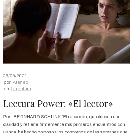
23/04/2021
por
Ateneo
en
Literatura
Lectura Power: «El lector»
Por BERNHARD SCHLINK “El recuerdo, que ilumina con
claridad y retiene firmemente mis primeros encuentros con
Hanna, ha hecho borrosos los contornos de las semanas que