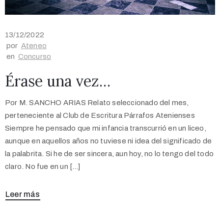
13/12/2022
por
Ateneo
en
Concurso
Érase una vez…
Por M. SANCHO ARIAS Relato seleccionado del mes,
perteneciente al Club de Escritura Párrafos Atenienses
Siempre he pensado que mi infancia transcurrió en un liceo,
aunque en aquellos años no tuviese ni idea del significado de
la palabrita. Si he de ser sincera, aun hoy, no lo tengo del todo
claro. No fue en un […]
Leer más