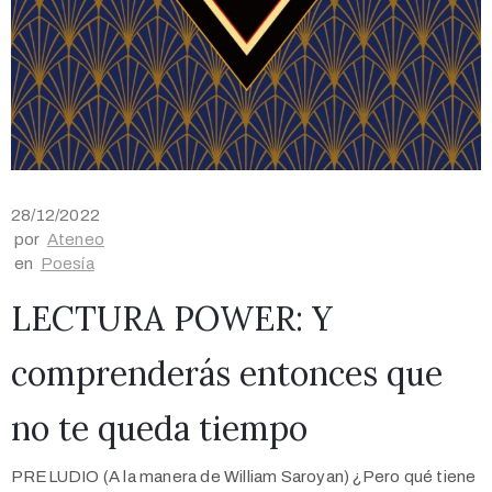
28/12/2022
por
Ateneo
en
Poesía
LECTURA POWER: Y
comprenderás entonces que
no te queda tiempo
PRELUDIO (A la manera de William Saroyan) ¿Pero qué tiene