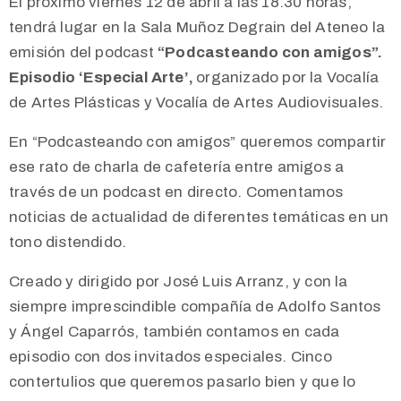
El próximo viernes 12 de abril a las 18.30 horas,
tendrá lugar en la Sala Muñoz Degrain del Ateneo la
emisión del podcast
“Podcasteando con amigos”.
Episodio ‘Especial Arte’,
organizado por la
Vocalía
de Artes Plásticas y Vocalía de Artes Audiovisuales.
En “Podcasteando con amigos” queremos compartir
ese rato de charla de cafetería entre amigos a
través de un podcast en directo. Comentamos
noticias de actualidad de diferentes temáticas en un
tono distendido.
Creado y dirigido por José Luis Arranz, y con la
siempre imprescindible compañía de Adolfo Santos
y Ángel Caparrós, también contamos en cada
episodio con dos invitados especiales. Cinco
contertulios que queremos pasarlo bien y que lo