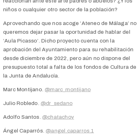
reaccionan ante este arte padres o abuelos? ¿Y los
niños o cualquier otro sector de la población?
Aprovechando que nos acoge ‘Ateneo de Málaga’ no
queremos dejar pasar la oportunidad de hablar del
‘Aula Picasso’. Dicho proyecto cuenta con la
aprobación del Ayuntamiento para su rehabilitación
desde diciembre de 2022, pero aún no dispone del
presupuesto total a falta de los fondos de Cultura de
la Junta de Andalucía.
Marc Montijano.
@marc_montijano
Julio Robledo.
@dr_sedano
Adolfo Santos.
@chatachov
Ángel Caparrós.
@angel.caparros.1