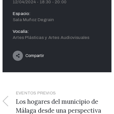
12/04/2024 - 18:30 - 20:00
Espacio:
Sala Muñoz Degrain
Vocalía:
Artes Plásticas y Artes Audiovisuales
Compartir
EVENTOS PREVIOS
Los hogares del municipio de
Málaga desde una perspectiva