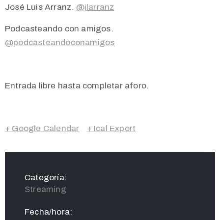
José Luis Arranz.
@jlarranz
Podcasteando con amigos.
@podcasteandoconamigos
Entrada libre hasta completar aforo.
+ Google Calendar
+ Ical Export
Categoría:
Streaming
Fecha/hora: