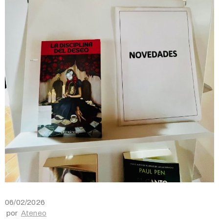
06/02/2026
por
Ateneo