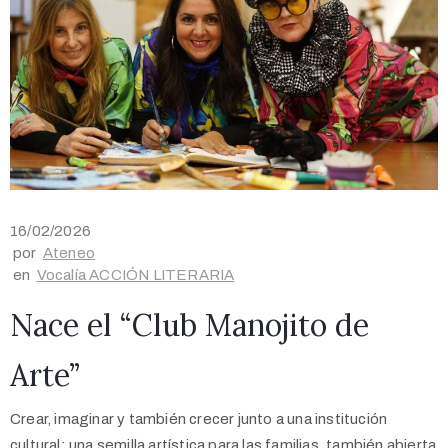
16/02/2026
por
Ateneo
en
Vocalía ACCIÓN LITERARIA
Nace el “Club Manojito de
Arte”
Crear, imaginar y también crecer junto a una institución
cultural: una semilla artística para las familias, también abierta