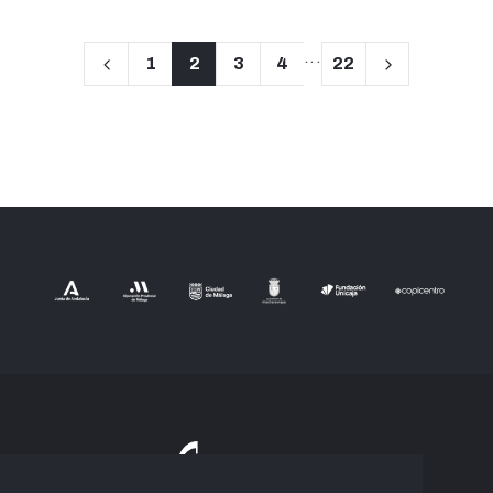
...
1
2
3
4
22