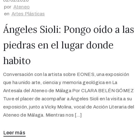
02/02/2026
por
Ateneo
en
Artes Plásticas
Ángeles Sioli: Pongo oído a las
piedras en el lugar donde
habito
Conversación con la artista sobre EONES, una exposición
que ha unido arte, ciencia y memoria geológica en La
Antesala del Ateneo de Málaga Por CLARA BELÉN GÓMEZ
Tuve el placer de acompañar a Ángeles Sioli en la visita a su
exposición, junto a Vicky Molina, vocal de Acción Literaria del
Ateneo de Málaga. Mientras nos […]
Leer más