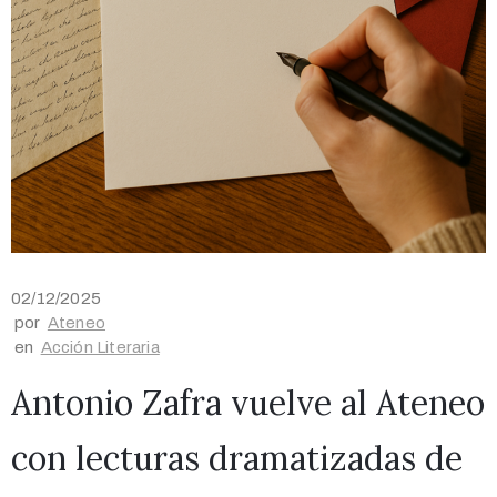
02/12/2025
por
Ateneo
en
Acción Literaria
Antonio Zafra vuelve al Ateneo
con lecturas dramatizadas de