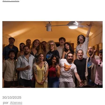
30/10/2025
por
Ateneo