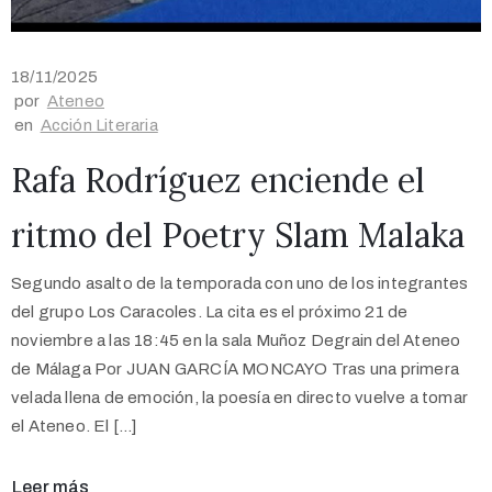
18/11/2025
por
Ateneo
en
Acción Literaria
Rafa Rodríguez enciende el
ritmo del Poetry Slam Malaka
Segundo asalto de la temporada con uno de los integrantes
del grupo Los Caracoles. La cita es el próximo 21 de
noviembre a las 18:45 en la sala Muñoz Degrain del Ateneo
de Málaga Por JUAN GARCÍA MONCAYO Tras una primera
velada llena de emoción, la poesía en directo vuelve a tomar
el Ateneo. El […]
Leer más