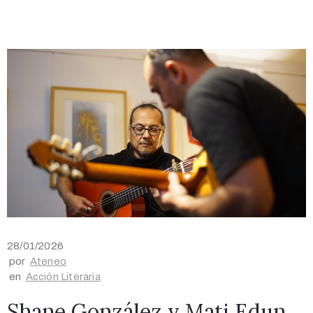
28/01/2026
por
Ateneo
en
Acción Literaria
Shane González y Mati Edun,