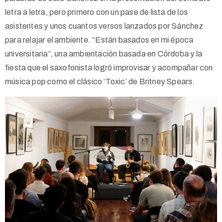
letra a letra, pero primero con un pase de lista de los
asistentes y unos cuantos versos lanzados por Sánchez
para relajar el ambiente. “Están basados en mi época
universitaria”, una ambientación basada en Córdoba y la
fiesta que el saxofonista logró improvisar y acompañar con
música pop como el clásico ‘Toxic’ de Britney Spears.