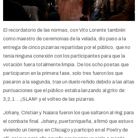
El recordatorio de las normas, con Vito Lorente también
como maestro de ceremonias de la velada, dio paso a la
entrega de cinco pizarras repartidas por el público, que no
tenía ninguna conexión con los participantes para que la
votación fuera totalmente limpia. De los ocho poetas que
participaron en la primera fase, solo tres fueron los que
pasaron a la segunda, tras un duelo reñido debido a las altas
puntuaciones que el público estaba lanzando al grito de:
3,2,1… ¡SLAM! y el volteo de las pizarras.
Johany, Cristian y Naiara fueron los que saltaron al ring para
el combate final. Johany, puertorriqueña, afirmó que estuvo
viviendo un tiempo en Chicago y participó en el Poetry de