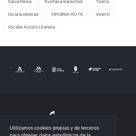
Salva Reina
Svetlana Kalachnik
Teatro
tecla lumbreras
VIRGINIA ROTA
Viventi
Vocalía Acción Literaria
Utilizamos cookies propias y de terceros
para obtener datos estadísticos de la