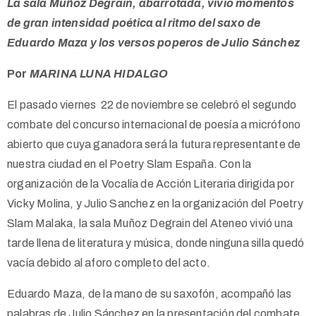
La sala Muñoz Degrain, abarrotada, vivió momentos
de gran intensidad poética al ritmo del saxo de
Eduardo Maza y los versos poperos de Julio Sánchez
Por
MARINA LUNA HIDALGO
El pasado viernes 22 de noviembre se celebró el segundo
combate del concurso internacional de poesía a micrófono
abierto que cuya ganadora será la futura representante de
nuestra ciudad en el Poetry Slam España. Con la
organización de la Vocalía de Acción Literaria dirigida por
Vicky Molina, y Julio Sanchez en la organización del Poetry
Slam Malaka, la sala Muñoz Degrain del Ateneo vivió una
tarde llena de literatura y música, donde ninguna silla quedó
vacía debido al aforo completo del acto.
Eduardo Maza, de la mano de su saxofón, acompañó las
palabras de Julio Sánchez en la presentación del combate