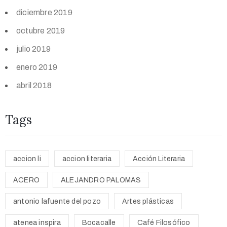
diciembre 2019
octubre 2019
julio 2019
enero 2019
abril 2018
Tags
accion li
accion literaria
Acción Literaria
ACERO
ALEJANDRO PALOMAS
antonio lafuente del pozo
Artes plásticas
atenea inspira
Bocacalle
Café Filosófico