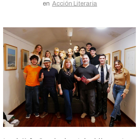
en
Acción Literaria