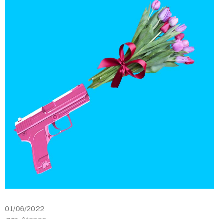
01/06/2022