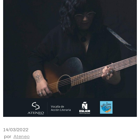
14/03/2022
por
Ateneo