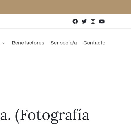
s
Benefactores
Ser socio/a
Contacto
a. (Fotografía