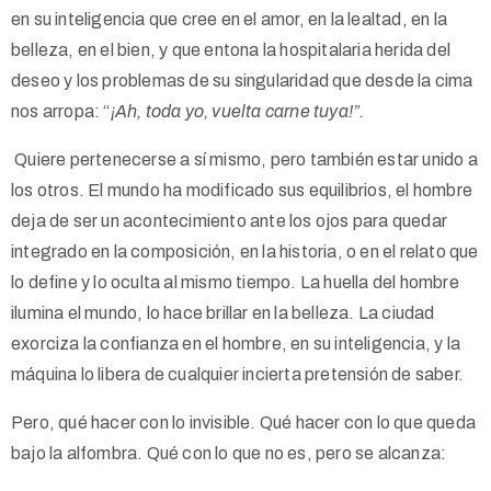
en su inteligencia que cree en el amor, en la lealtad, en la
belleza, en el bien, y que entona la hospitalaria herida del
deseo y los problemas de su singularidad que desde la cima
nos arropa: “
¡Ah, toda yo, vuelta carne tuya!”.
Quiere pertenecerse a sí mismo, pero también estar unido a
los otros. El mundo ha modificado sus equilibrios, el hombre
deja de ser un acontecimiento ante los ojos para quedar
integrado en la composición, en la historia, o en el relato que
lo define y lo oculta al mismo tiempo. La huella del hombre
ilumina el mundo, lo hace brillar en la belleza. La ciudad
exorciza la confianza en el hombre, en su inteligencia, y la
máquina lo libera de cualquier incierta pretensión de saber.
Pero, qué hacer con lo invisible. Qué hacer con lo que queda
bajo la alfombra. Qué con lo que no es, pero se alcanza: