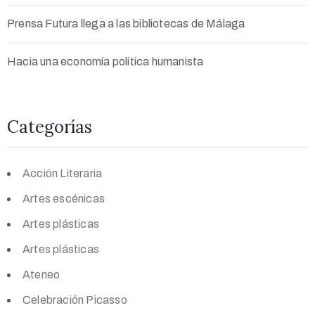
Prensa Futura llega a las bibliotecas de Málaga
Hacia una economía política humanista
Categorías
Acción Literaria
Artes escénicas
Artes plásticas
Artes plásticas
Ateneo
Celebración Picasso