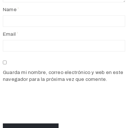
Name
Email
Guarda mi nombre, correo electrónico y web en este
navegador para la próxima vez que comente.