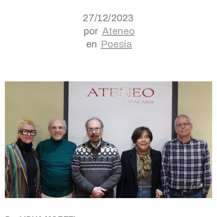
27/12/2023
por
Ateneo
en
Poesía