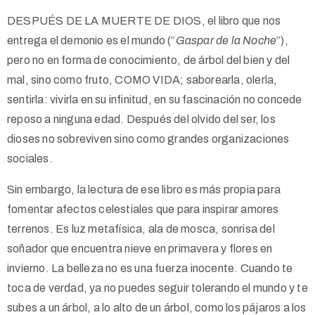
DESPUÉS DE LA MUERTE DE DIOS, el libro que nos
entrega el demonio es el mundo (“
Gaspar de la Noche
”),
pero no en forma de conocimiento, de árbol del bien y del
mal, sino como fruto, COMO VIDA; saborearla, olerla,
sentirla: vivirla en su infinitud, en su fascinación no concede
reposo a ninguna edad. Después del olvido del ser, los
dioses no sobreviven sino como grandes organizaciones
sociales.
Sin embargo, la lectura de ese libro es más propia para
fomentar afectos celestiales que para inspirar amores
terrenos. Es luz metafísica, ala de mosca, sonrisa del
soñador que encuentra nieve en primavera y flores en
invierno. La belleza no es una fuerza inocente. Cuando te
toca de verdad, ya no puedes seguir tolerando el mundo y te
subes a un árbol, a lo alto de un árbol, como los pájaros a los