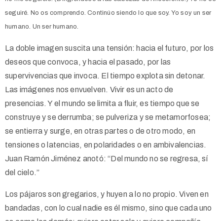
seguiré. No os comprendo. Continúo siendo lo que soy. Yo soy un ser
humano. Un ser humano.
La doble imagen suscita una tensión: hacia el futuro, por los
deseos que convoca, y hacia el pasado, por las
supervivencias que invoca. El tiempo explota sin detonar.
Las imágenes nos envuelven. Vivir es un acto de
presencias. Y el mundo se limita a fluir, es tiempo que se
construye y se derrumba; se pulveriza y se metamorfosea;
se entierra y surge, en otras partes o de otro modo, en
tensiones o latencias, en polaridades o en ambivalencias.
Juan Ramón Jiménez anotó: “Del mundo no se regresa, sí
del cielo.”
Los pájaros son gregarios, y huyen a lo no propio. Viven en
bandadas, con lo cual nadie es él mismo, sino que cada uno