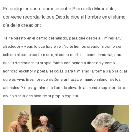
En cualquier caso, como escribe Pico della Mirandola,
conviene recordar lo que Dios le dice al hombre en el último
día de la creación:
Te he puesto en el centro del mundo, para que desde allí mires a tu
alrededor y veas lo que hay en él. No te hemos creado ni como ser
celeste ni como ser terrestre, ni como mortal ni como inmortal, para
que tú determines tu propia forma con perfecta libertad y como
honroso escultor y poeta, escojas para ti mismo la forma bajo la cual
quieres vivir. Eres libre de degenerar hasta el mundo inferior de los
animales. Y eres igualmente libre de elevarte al mundo superior de lo
divino por la decisión de tu propio espíritu.