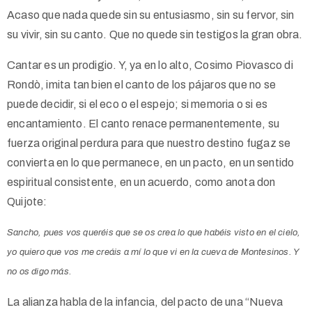
Acaso que nada quede sin su entusiasmo, sin su fervor, sin
su vivir, sin su canto. Que no quede sin testigos la gran obra.
Cantar es un prodigio. Y, ya en lo alto, Cosimo Piovasco di
Rondò, imita tan bien el canto de los pájaros que no se
puede decidir, si el eco o el espejo; si memoria o si es
encantamiento. El canto renace permanentemente, su
fuerza original perdura para que nuestro destino fugaz se
convierta en lo que permanece, en un pacto, en un sentido
espiritual consistente, en un acuerdo, como anota don
Quijote:
Sancho, pues vos queréis que se os crea lo que habéis visto en el cielo,
yo quiero que vos me creáis a mí lo que vi en la cueva de Montesinos. Y
no os digo más
.
La alianza habla de la infancia, del pacto de una “Nueva