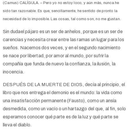
(Camus) CALÍGULA. – Pero yo no estoy loco, y aún más, nunca he
sido tan razonable. Es que, sencillamente, he sentido de pronto la
necesidad de lo imposible. Las cosas, tal como son, no me gustan.
Sin dudael pájaro es un ser de anhelos, porque es un ser de
carencias y necesita crear entre las ramas un lugar para los
sueños. Nacemos dos veces, y en el segundo nacimiento
se nace por libertad, por amor al mundo, por sufrir la
compañía que funda de nuevo la confianza, la ilusión, la
inocencia.
DESPUÉS DE LA MUERTE DE DIOS, decía al principio, el
libro que nos entrega el demonio es el mundo: la vida como
una insatisfacción permanente (Fausto), como un ansía
desmedida, como un vacío o un hartazgo del que, al fin, solo
esperamos conocer qué parte es de la luz y qué parte se
lleva el diablo.