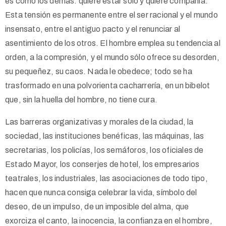
es como los demás: quiere estar solo y quiere compañía.
Esta tensión es permanente entre el ser racional y el mundo
insensato, entre el antiguo pacto y el renunciar al
asentimiento de los otros. El hombre emplea su tendencia al
orden, a la compresión, y el mundo sólo ofrece su desorden,
su pequeñez, su caos. Nada le obedece; todo se ha
trasformado en una polvorienta cacharrería, en un bibelot
que, sin la huella del hombre, no tiene cura.
Las barreras organizativas y morales de la ciudad, la
sociedad, las instituciones benéficas, las máquinas, las
secretarias, los policías, los semáforos, los oficiales de
Estado Mayor, los conserjes de hotel, los empresarios
teatrales, los industriales, las asociaciones de todo tipo,
hacen que nunca consiga celebrar la vida, símbolo del
deseo, de un impulso, de un imposible del alma, que
exorciza el canto, la inocencia, la confianza en el hombre,