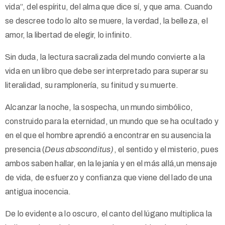
vida”, del espíritu, del alma que dice sí, y que ama. Cuando
se descree todo lo alto se muere, la verdad, la belleza, el
amor, la libertad de elegir, lo infinito.
Sin duda, la lectura sacralizada del mundo convierte a la
vida en un libro que debe ser interpretado para superar su
literalidad, su ramplonería, su finitud y su muerte.
Alcanzar la noche, la sospecha, un mundo simbólico,
construido para la eternidad, un mundo que se ha ocultado y
en el que el hombre aprendió a encontrar en su ausencia la
presencia (
Deus absconditus)
, el sentido y el misterio, pues
ambos saben hallar, en la lejanía y en el más allá,un mensaje
de vida, de esfuerzo y confianza que viene del lado de una
antigua inocencia.
De lo evidente a lo oscuro, el canto del lúgano multiplica la