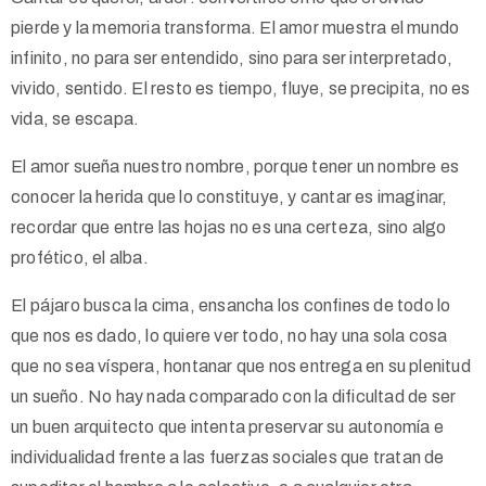
pierde y la memoria transforma. El amor muestra el mundo
infinito, no para ser entendido, sino para ser interpretado,
vivido, sentido. El resto es tiempo, fluye, se precipita, no es
vida, se escapa.
El amor sueña nuestro nombre, porque tener un nombre es
conocer la herida que lo constituye, y cantar es imaginar,
recordar que entre las hojas no es una certeza, sino algo
profético, el alba.
El pájaro busca la cima, ensancha los confines de todo lo
que nos es dado, lo quiere ver todo, no hay una sola cosa
que no sea víspera, hontanar que nos entrega en su plenitud
un sueño. No hay nada comparado con la dificultad de ser
un buen arquitecto que intenta preservar su autonomía e
individualidad frente a las fuerzas sociales que tratan de