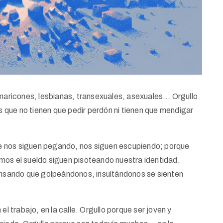
 maricones, lesbianas, transexuales, asexuales… Orgullo
os que no tienen que pedir perdón ni tienen que mendigar
e nos siguen pegando, nos siguen escupiendo; porque
mos el sueldo siguen pisoteando nuestra identidad.
pensando que golpeándonos, insultándonos se sienten
el trabajo, en la calle. Orgullo porque ser joven y