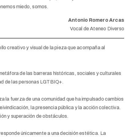
tenemos miedo, somos.
Antonio Romero Arcas
Vocal de Ateneo Diverso
llo creativo y visual de la pieza que acompaña al
táfora de las barreras históricas, sociales y culturales
ualdad de las personas LGTBIQ+.
za la fuerza de una comunidad que ha impulsado cambios
eivindicación, la presencia pública y la acción colectiva.
ón y superación de obstáculos.
o responde únicamente a una decisión estética. La