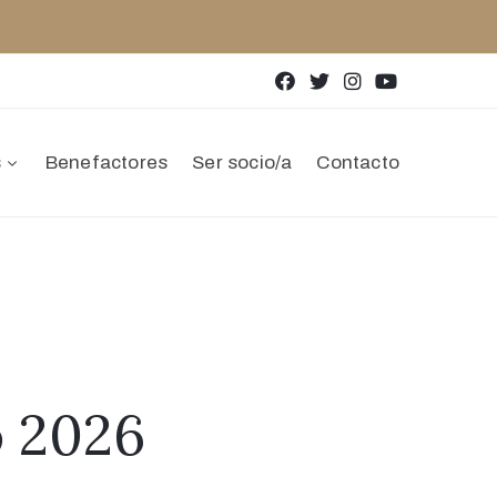
s
Benefactores
Ser socio/a
Contacto
o 2026