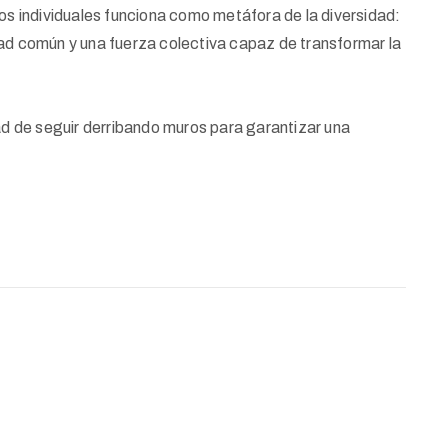
tos individuales funciona como metáfora de la diversidad:
dad común y una fuerza colectiva capaz de transformar la
dad de seguir derribando muros para garantizar una