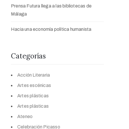
Prensa Futura llega a las bibliotecas de
Málaga
Hacia una economía política humanista
Categorías
Acción Literaria
Artes escénicas
Artes plásticas
Artes plásticas
Ateneo
Celebración Picasso