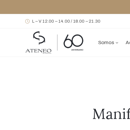
L – V 12.00 – 14.00 / 18.00 – 21.30
Somos
A
Manif