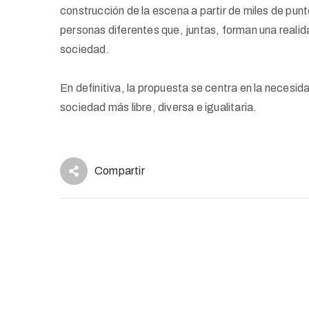
construcción de la escena a partir de miles de pun
personas diferentes que, juntas, forman una reali
sociedad.
En definitiva, la propuesta se centra en la necesi
sociedad más libre, diversa e igualitaria.
Compartir