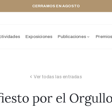
CERRAMOS EN AGOSTO
ctividades
Exposiciones
Publicaciones
Premio
Ver todas las entradas
iesto por el Orgull