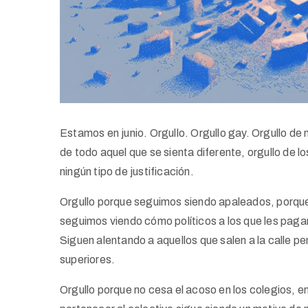
Estamos en junio. Orgullo. Orgullo gay. Orgullo de
de todo aquel que se sienta diferente, orgullo de l
ningún tipo de justificación.
Orgullo porque seguimos siendo apaleados, porqu
seguimos viendo cómo políticos a los que les paga
Siguen alentando a aquellos que salen a la calle 
superiores.
Orgullo porque no cesa el acoso en los colegios, en 