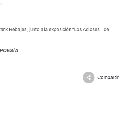
r.
ank Rebajes, junto a la exposición “Los Adioses”, de
 POESÍA
Compartir