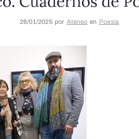
co. Cuadernos de Po
28/01/2025
por
Ateneo
en
Poesía