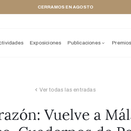
CERRAMOS EN AGOSTO
ctividades
Exposiciones
Publicaciones
Premio
Ver todas las entradas
razón: Vuelve a Mál