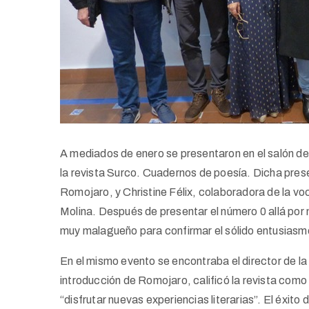
A mediados de enero se presentaron en el salón d
la revista Surco. Cuadernos de poesía. Dicha prese
Romojaro, y Christine Félix, colaboradora de la voc
Molina. Después de presentar el número 0 allá por
muy malagueño para confirmar el sólido entusiasmo
En el mismo evento se encontraba el director de la 
introducción de Romojaro, calificó la revista como
“disfrutar nuevas experiencias literarias”. El éxito