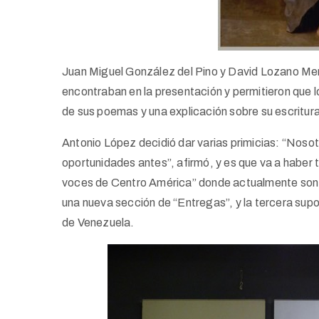
Juan Miguel González del Pino y David Lozano Men
encontraban en la presentación y permitieron que l
de sus poemas y una explicación sobre su escritura
Antonio López decidió dar varias primicias: “Nosot
oportunidades antes”, afirmó, y es que va a haber
voces de Centro América” donde actualmente son “
una nueva sección de “Entregas”, y la tercera sup
de Venezuela.