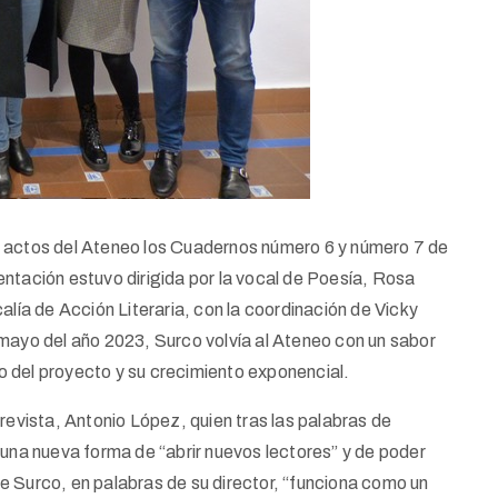
e actos del Ateneo los Cuadernos número 6 y número 7 de
ntación estuvo dirigida por la vocal de Poesía, Rosa
alía de Acción Literaria, con la coordinación de Vicky
 mayo del año 2023, Surco volvía al Ateneo con un sabor
 del proyecto y su crecimiento exponencial.
revista, Antonio López, quien tras las palabras de
 una nueva forma de “abrir nuevos lectores” y de poder
 de Surco, en palabras de su director, “funciona como un