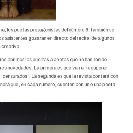
a, los poetas protagonistas del número 6, también se
os asistentes gozaran en directo del recital de algunos
 creativa.
ros abrimos las puertas a poetas que no han tenido
 tres novedades. La primera es que van a “recuperar
censurados”. La segunda es que la revista contará con
ondrá que, en cada número, cuenten con un o una poeta