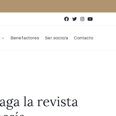
s
Benefactores
Ser socio/a
Contacto
aga la revista