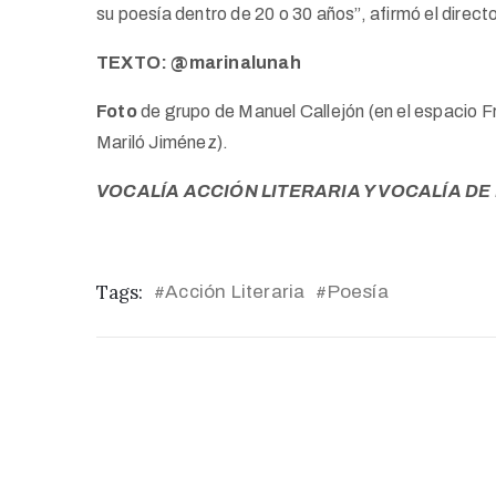
su poesía dentro de 20 o 30 años”, afirmó el directo
TEXTO: @marinalunah
Foto
de grupo de Manuel Callejón (en el espacio Fr
Mariló Jiménez).
VOCALÍA ACCIÓN LITERARIA Y VOCALÍA DE
Tags:
Acción Literaria
Poesía
#
#