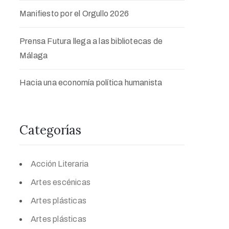
Manifiesto por el Orgullo 2026
Prensa Futura llega a las bibliotecas de
Málaga
Hacia una economía política humanista
Categorías
Acción Literaria
Artes escénicas
Artes plásticas
Artes plásticas