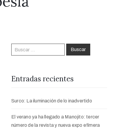
esía
Entradas recientes
Surco: La iluminación de lo inadvertido
El verano ya ha llegado a Manojito: tercer
número de la revista y nueva expo efímera