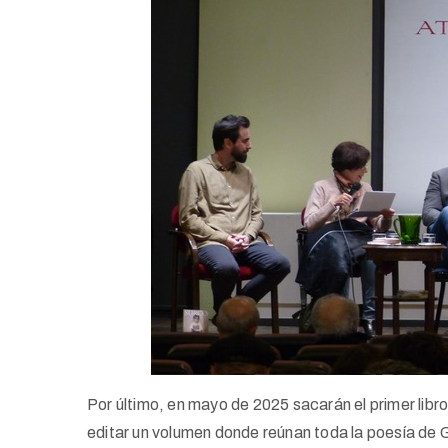
Por último, en mayo de 2025 sacarán el primer li
editar un volumen donde reúnan toda la poesía de 