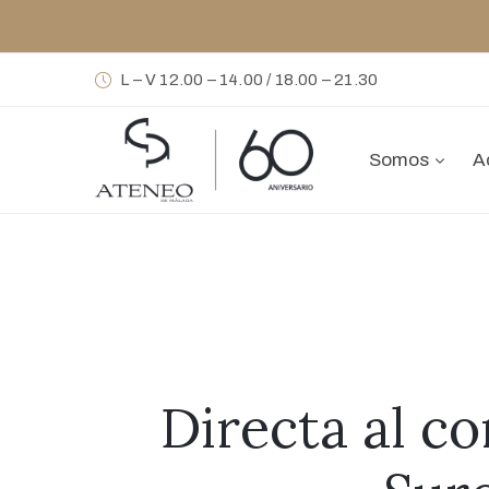
L – V 12.00 – 14.00 / 18.00 – 21.30
Somos
A
Directa al co