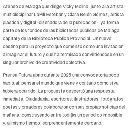
Ateneo de Málaga que dirige Vicky Molina, junto a la artista
multidisciplinar LaPili Esteban y Clara Belén Gómez, artista
plástica y digital -diseñadora de la publicación-, ya forma
parte de los fondos de las bibliotecas públicas de Málaga
capital y de la Biblioteca Pública Provincial. Un nuevo
destino para un proyecto que comenzó como una invitación
a imaginar el futuro y que ha terminado convirtiéndose en un
singular archivo de creatividad colectiva.
Prensa Futura abrió durante 2025 una convocatoria poco
habitual: pensar el mundo que viene y contarlo como si ya
hubiera ocurrido. La propuesta despertó una respuesta
inmediata. Ciudadanía, escritores, ilustradores, fotógrafos,
poetas y creadores colaboraron con sus propias noticias del
mañana, construyendo entre tod@s un periódico imposible
y, al mismo tiempo, sorprendentemente cercano.