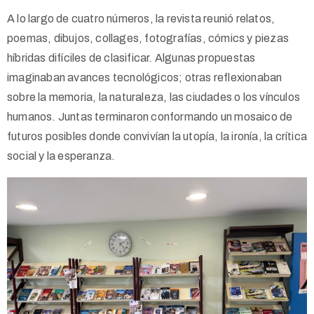
A lo largo de cuatro números, la revista reunió relatos,
poemas, dibujos, collages, fotografías, cómics y piezas
híbridas difíciles de clasificar. Algunas propuestas
imaginaban avances tecnológicos; otras reflexionaban
sobre la memoria, la naturaleza, las ciudades o los vínculos
humanos. Juntas terminaron conformando un mosaico de
futuros posibles donde convivían la utopía, la ironía, la crítica
social y la esperanza.