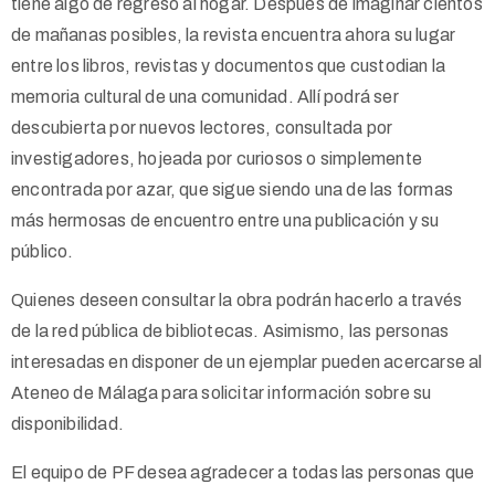
tiene algo de regreso al hogar. Después de imaginar cientos
de mañanas posibles, la revista encuentra ahora su lugar
entre los libros, revistas y documentos que custodian la
memoria cultural de una comunidad. Allí podrá ser
descubierta por nuevos lectores, consultada por
investigadores, hojeada por curiosos o simplemente
encontrada por azar, que sigue siendo una de las formas
más hermosas de encuentro entre una publicación y su
público.
Quienes deseen consultar la obra podrán hacerlo a través
de la red pública de bibliotecas. Asimismo, las personas
interesadas en disponer de un ejemplar pueden acercarse al
Ateneo de Málaga para solicitar información sobre su
disponibilidad.
El equipo de PF desea agradecer a todas las personas que