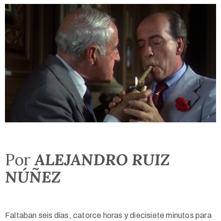
Por
ALEJANDRO RUIZ
NÚÑEZ
Faltaban seis días, catorce horas y diecisiete minutos para