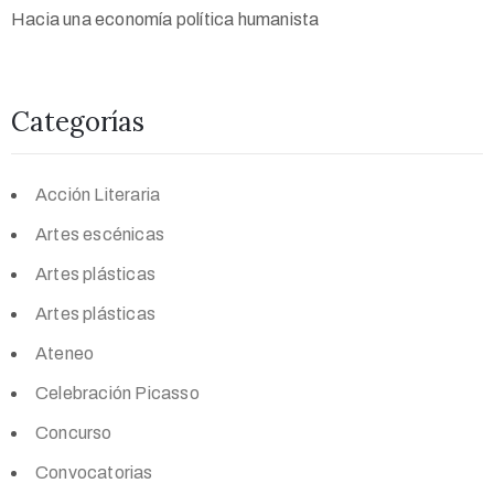
Hacia una economía política humanista
Categorías
Acción Literaria
Artes escénicas
Artes plásticas
Artes plásticas
Ateneo
Celebración Picasso
Concurso
Convocatorias