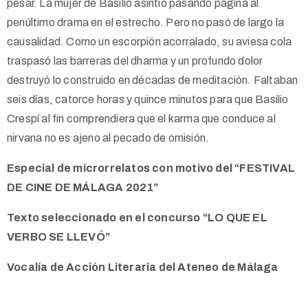
pesar. La mujer de Basilio asintió pasando página al
penúltimo drama en el estrecho. Pero no pasó de largo la
causalidad. Como un escorpión acorralado, su aviesa cola
traspasó las barreras del dharma y un profundo dolor
destruyó lo construido en décadas de meditación. Faltaban
seis días, catorce horas y quince minutos para que Basilio
Crespí al fin comprendiera que el karma que conduce al
nirvana no es ajeno al pecado de omisión.
Especial de microrrelatos con motivo del “FESTIVAL
DE CINE DE MÁLAGA 2021”
Texto seleccionado en el concurso “LO QUE EL
VERBO SE LLEVÓ”
Vocalía de Acción Literaria del Ateneo de Málaga