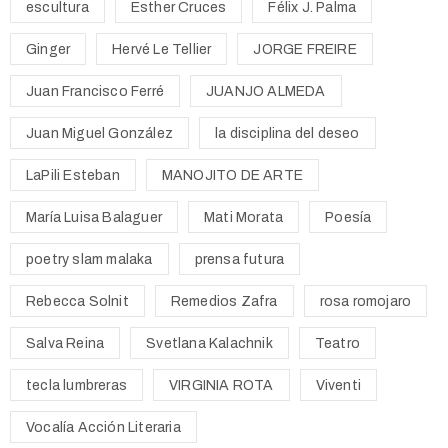
escultura
Esther Cruces
Félix J. Palma
Ginger
Hervé Le Tellier
JORGE FREIRE
Juan Francisco Ferré
JUANJO ALMEDA
Juan Miguel González
la disciplina del deseo
LaPili Esteban
MANOJITO DE ARTE
María Luisa Balaguer
Mati Morata
Poesía
poetry slam malaka
prensa futura
Rebecca Solnit
Remedios Zafra
rosa romojaro
Salva Reina
Svetlana Kalachnik
Teatro
tecla lumbreras
VIRGINIA ROTA
Viventi
Vocalía Acción Literaria