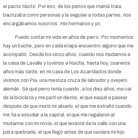
el pacto tácito. Por eso, de los perros que mamá traía,
bautizaba como personas y la seguían a todas partes, nos
encargábamos nosotros: mis hermanos y yo.
Puedo contar mi vida en años de perro. Por momentos
hay un bache, pero en cada etapa encuentro alguno que me
acompañó. Desde los cinco años, cuando nos mudamos a
la casa de Lavalle y tuvimos a Nacha, hasta hoy, cuarenta
años más tarde, en mi casa de Los Acantilados donde
vivimos con Pía, una mestiza cruza de labrador y ovejero
alemán. Sé qué perro tenía cuando, a los diez años, me caí
de la bicicleta y me partí un diente, el que saqué a pasear
después de que murió mi abuelo, el que me extrañó cuando
me fui a estudiar a la capital, el que me regalaron al
mudarme con mi novia, el que levanté de la calle con una
pata quebrada, el que llegó antes de que naciera mi hijo