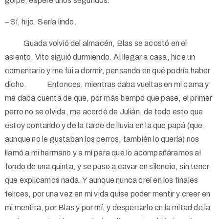
golpe, espere unos segundos.
– Sí, hijo. Sería lindo.
Guada volvió del almacén, Blas se acostó en el
asiento, Vito siguió durmiendo. Al llegar a casa, hice un
comentario y me fui a dormir, pensando en qué podría haber
dicho. Entonces, mientras daba vueltas en mi cama y
me daba cuenta de que, por más tiempo que pase, el primer
perro no se olvida, me acordé de Julián, de todo esto que
estoy contando y de la tarde de lluvia en la que papá (que,
aunque no le gustaban los perros, también lo quería) nos
llamó a mi hermano y a mí para que lo acompañáramos al
fondo de una quinta, y se puso a cavar en silencio, sin tener
que explicarnos nada. Y aunque nunca creí en los finales
felices, por una vez en mi vida quise poder mentir y creer en
mi mentira, por Blas y por mí, y despertarlo en la mitad de la