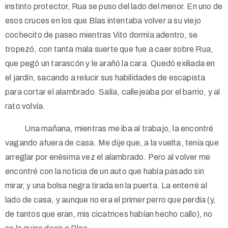
instinto protector, Rua se puso del lado del menor. En uno de
esos cruces en los que Blas intentaba volver a su viejo
cochecito de paseo mientras Vito dormía adentro, se
tropezó, con tanta mala suerte que fue a caer sobre Rua,
que pegó un tarascón y le arañó la cara. Quedó exiliada en
el jardín, sacando a relucir sus habilidades de escapista
para cortar el alambrado. Salía, callejeaba por el barrio, y al
rato volvía.
Una mañana, mientras me iba al trabajo, la encontré
vagando afuera de casa. Me dije que, a la vuelta, tenía que
arreglar por enésima vez el alambrado. Pero al volver me
encontré con la noticia de un auto que había pasado sin
mirar, y una bolsa negra tirada en la puerta. La enterré al
lado de casa, y aunque no era el primer perro que perdía (y,
de tantos que eran, mis cicatrices habían hecho callo), no