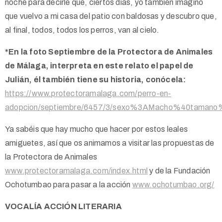
noche para decirle que, ciertos días, yo también imagino
que vuelvo a mi casa del patio con baldosas y descubro que,
al final, todos, todos los perros, van al cielo.
*En la foto Septiembre de la Protectora de Animales
de Málaga, interpreta en este relato el papel de
Julián, él también tiene su historia, conócela:
https://www.protectoramalaga.com/perro-en-
adopcion/septiembre/6457/3/sexo%3AMacho%40taman
Ya sabéis que hay mucho que hacer por estos leales
amiguetes, así que os animamos a visitar las propuestas de
la Protectora de Animales
www.protectoramalaga.com/index.html
y de la Fundación
Ochotumbao para pasar a la acción
www.ochotumbao.org/
VOCALÍA ACCIÓN LITERARIA