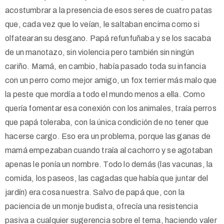
acostumbrar a la presencia de esos seres de cuatro patas
que, cada vez que lo veían, le saltaban encima como si
olfatearan su desgano. Papá refunfuñaba y se los sacaba
de un manotazo, sin violencia pero también sin ningún
cariño. Mamá, en cambio, había pasado toda su infancia
con un perro como mejor amigo, un fox terrier más malo que
la peste que mordía a todo el mundo menos a ella. Como
quería fomentar esa conexión con los animales, traía perros
que papá toleraba, con la única condición de no tener que
hacerse cargo. Eso era un problema, porque las ganas de
mamá empezaban cuando traía al cachorro y se agotaban
apenas le ponía un nombre. Todo lo demás (las vacunas, la
comida, los paseos, las cagadas que había que juntar del
jardín) era cosa nuestra. Salvo de papá que, con la
paciencia de un monje budista, ofrecía una resistencia
pasiva a cualquier sugerencia sobre el tema, haciendo valer