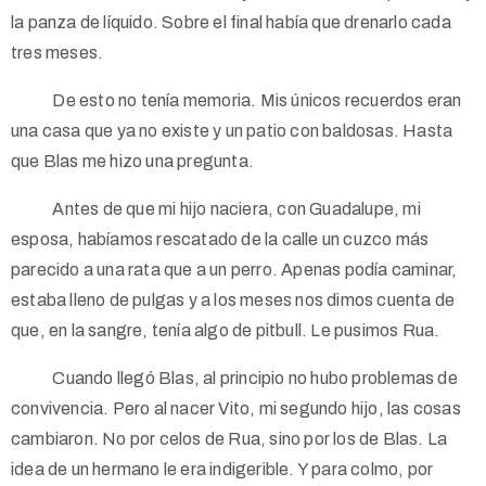
la panza de líquido. Sobre el final había que drenarlo cada
tres meses.
De esto no tenía memoria. Mis únicos recuerdos eran
una casa que ya no existe y un patio con baldosas. Hasta
que Blas me hizo una pregunta.
Antes de que mi hijo naciera, con Guadalupe, mi
esposa, habíamos rescatado de la calle un cuzco más
parecido a una rata que a un perro. Apenas podía caminar,
estaba lleno de pulgas y a los meses nos dimos cuenta de
que, en la sangre, tenía algo de pitbull. Le pusimos Rua.
Cuando llegó Blas, al principio no hubo problemas de
convivencia. Pero al nacer Vito, mi segundo hijo, las cosas
cambiaron. No por celos de Rua, sino por los de Blas. La
idea de un hermano le era indigerible. Y para colmo, por