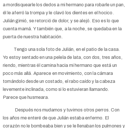
a mordisquearle los dedos a mi hermano para robarle un pan,
él le aferró la trompa y le clavó los dientes en el hocico.
Julián gimió, se retorció de dolor, y se alejó. Eso es lo que
cuenta mamá. Y también que, a la noche, se quedaba en la
puerta de nuestra habitación.
Tengo una sola foto de Julián, en el patio de la casa.
Yo estoy sentado en una pelela de lata, con dos, tres años,
riendo, mientras él camina hacia mi hermano que está un
poco más allá. Aparece en movimiento, con la cámara
tomándolo desde un costado, el rabo caído y la cabeza
levemente inclinada, como si lo estuvieran llamando.
Parece que husmeara.
Después nos mudamos y tuvimos otros perros. Con
los años me enteré de que Julián estaba enfermo. El
corazón no le bombeaba bien y se le llenaban los pulmones y