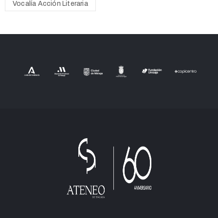
Vocalía Acción Literaria