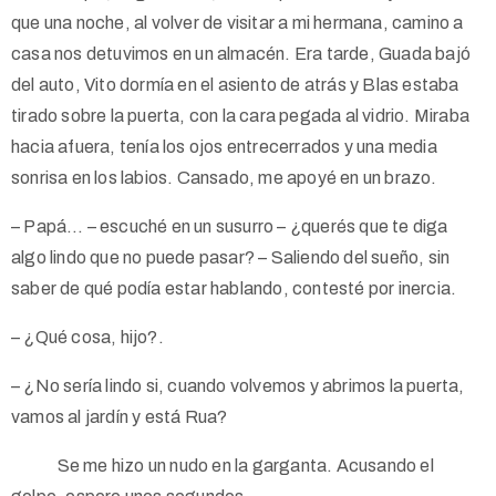
que una noche, al volver de visitar a mi hermana, camino a
casa nos detuvimos en un almacén. Era tarde, Guada bajó
del auto, Vito dormía en el asiento de atrás y Blas estaba
tirado sobre la puerta, con la cara pegada al vidrio. Miraba
hacia afuera, tenía los ojos entrecerrados y una media
sonrisa en los labios. Cansado, me apoyé en un brazo.
– Papá… – escuché en un susurro – ¿querés que te diga
algo lindo que no puede pasar? – Saliendo del sueño, sin
saber de qué podía estar hablando, contesté por inercia.
– ¿Qué cosa, hijo?.
– ¿No sería lindo si, cuando volvemos y abrimos la puerta,
vamos al jardín y está Rua?
Se me hizo un nudo en la garganta. Acusando el