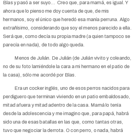
Blas y pasó a ser suyo… Creo que, para mamá, es igual. Y
ahora que lo pienso me doy cuenta de que, de mis
hermanos, soy el único que heredó esa manía perruna. Algo
extrañísimo, considerando que soy el menos parecido a ella.
Será que, como decía su propia madre (a quien tampoco se
parecía en nada), de todo algo queda.
Menos de Julián. De Julián (de Julián vivito y coleando,
no de su foto lamiéndole la cara a mi hermano en el patio de
la casa), sólo me acordé por Blas.
Era un cocker inglés, uno de esos perros nacidos para
perdiguero que terminan viviendo en un patio embaldosado,
mitad afuera y mitad adentro de la casa. Mamá lo tenía
desde la adolescencia y me imagino que, para papá, habrá
sido una de esas batallas en las que, como tantas otras,
tuvo que negociar la derrota. O con perro, o nada, habrá