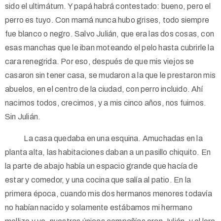
sido el ultimátum. Y papá habrá contestado: bueno, pero el
perro es tuyo. Con mamá nunca hubo grises, todo siempre
fue blanco o negro. Salvo Julián, que era las dos cosas, con
esas manchas que le iban moteando el pelo hasta cubrirle la
cara renegrida. Por eso, después de que mis viejos se
casaron sin tener casa, se mudaron a la que le prestaron mis
abuelos, en el centro de la ciudad, con perro incluido. Ahí
nacimos todos, crecimos, y a mis cinco años, nos fuimos.
Sin Julián.
La casa quedaba en una esquina. Amuchadas en la
planta alta, las habitaciones daban a un pasillo chiquito. En
la parte de abajo había un espacio grande que hacía de
estar y comedor, y una cocina que salía al patio. En la
primera época, cuando mis dos hermanos menores todavía
no habían nacido y solamente estábamos mi hermano