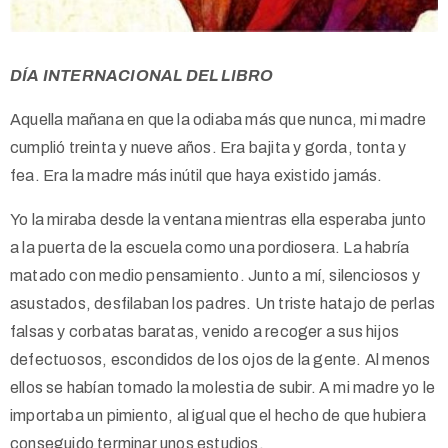
DÍA INTERNACIONAL DEL LIBRO
Aquella mañana en que la odiaba más que nunca, mi madre
cumplió treinta y nueve años. Era bajita y gorda, tonta y
fea. Era la madre más inútil que haya existido jamás.
Yo la miraba desde la ventana mientras ella esperaba junto
a la puerta de la escuela como una pordiosera. La habría
matado con medio pensamiento. Junto a mí, silenciosos y
asustados, desfilaban los padres. Un triste hatajo de perlas
falsas y corbatas baratas, venido a recoger a sus hijos
defectuosos, escondidos de los ojos de la gente. Al menos
ellos se habían tomado la molestia de subir. A mi madre yo le
importaba un pimiento, al igual que el hecho de que hubiera
conseguido terminar unos estudios.