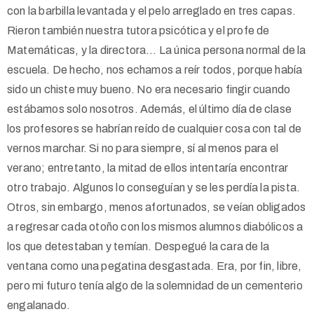
con la barbilla levantada y el pelo arreglado en tres capas.
Rieron también nuestra tutora psicótica y el profe de
Matemáticas, y la directora… La única persona normal de la
escuela. De hecho, nos echamos a reír todos, porque había
sido un chiste muy bueno. No era necesario fingir cuando
estábamos solo nosotros. Además, el último día de clase
los profesores se habrían reído de cualquier cosa con tal de
vernos marchar. Si no para siempre, sí al menos para el
verano; entretanto, la mitad de ellos intentaría encontrar
otro trabajo. Algunos lo conseguían y se les perdía la pista.
Otros, sin embargo, menos afortunados, se veían obligados
a regresar cada otoño con los mismos alumnos diabólicos a
los que detestaban y temían. Despegué la cara de la
ventana como una pegatina desgastada. Era, por fin, libre,
pero mi futuro tenía algo de la solemnidad de un cementerio
engalanado.