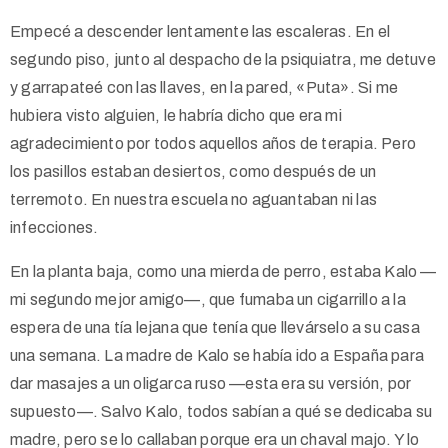
Empecé a descender lentamente las escaleras. En el
segundo piso, junto al despacho de la psiquiatra, me detuve
y garrapateé con las llaves, en la pared, «Puta». Si me
hubiera visto alguien, le habría dicho que era mi
agradecimiento por todos aquellos años de terapia. Pero
los pasillos estaban desiertos, como después de un
terremoto. En nuestra escuela no aguantaban ni las
infecciones.
En la planta baja, como una mierda de perro, estaba Kalo —
mi segundo mejor amigo—, que fumaba un cigarrillo a la
espera de una tía lejana que tenía que llevárselo a su casa
una semana. La madre de Kalo se había ido a España para
dar masajes a un oligarca ruso —esta era su versión, por
supuesto—. Salvo Kalo, todos sabían a qué se dedicaba su
madre, pero se lo callaban porque era un chaval majo. Y lo