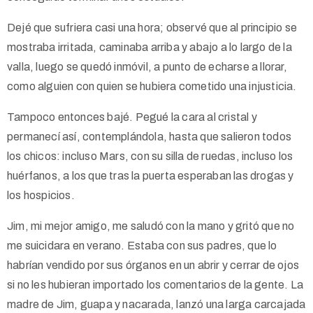
Dejé que sufriera casi una hora; observé que al principio se
mostraba irritada, caminaba arriba y abajo a lo largo de la
valla, luego se quedó inmóvil, a punto de echarse a llorar,
como alguien con quien se hubiera cometido una injusticia.
Tampoco entonces bajé. Pegué la cara al cristal y
permanecí así, contemplándola, hasta que salieron todos
los chicos: incluso Mars, con su silla de ruedas, incluso los
huérfanos, a los que tras la puerta esperaban las drogas y
los hospicios.
Jim, mi mejor amigo, me saludó con la mano y gritó que no
me suicidara en verano. Estaba con sus padres, que lo
habrían vendido por sus órganos en un abrir y cerrar de ojos
si no les hubieran importado los comentarios de la gente. La
madre de Jim, guapa y nacarada, lanzó una larga carcajada