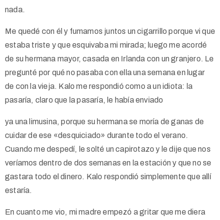
nada.
Me quedé con él y fumamos juntos un cigarrillo porque vi que
estaba triste y que esquivaba mi mirada; luego me acordé
de su hermana mayor, casada en Irlanda con un granjero. Le
pregunté por qué no pasaba con ella una semana en lugar
de con la vieja. Kalo me respondió como a un idiota: la
pasaría, claro que la pasaría, le había enviado
ya una limusina, porque su hermana se moría de ganas de
cuidar de ese «desquiciado» durante todo el verano.
Cuando me despedí, le solté un capirotazo y le dije que nos
veríamos dentro de dos semanas en la estación y que no se
gastara todo el dinero. Kalo respondió simplemente que allí
estaría.
En cuanto me vio, mi madre empezó a gritar que me diera